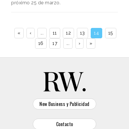
próximo 25 de marzo.
«
‹
...
11
12
13
14
15
16
17
...
›
»
New Business y Publicidad
Contacto