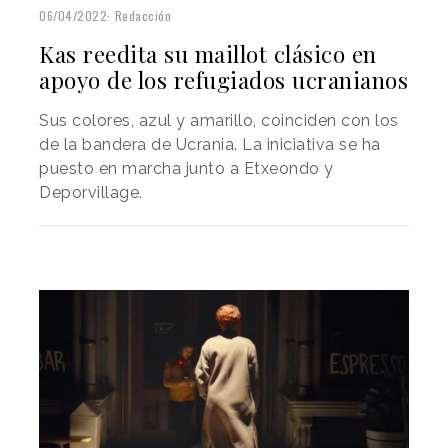
06/04/2022
Redacción
Kas reedita su maillot clásico en
apoyo de los refugiados ucranianos
Sus colores, azul y amarillo, coinciden con los
de la bandera de Ucrania. La iniciativa se ha
puesto en marcha junto a Etxeondo y
Deporvillage.