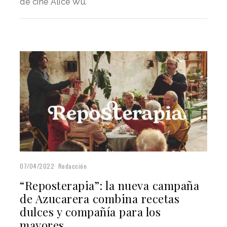
de cine Alice Wu.
07/04/2022
Redacción
“Reposterapia”: la nueva campaña
de Azucarera combina recetas
dulces y compañía para los
mayores