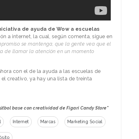
iniciativa de ayuda de Wow a escuelas
ón a internet, la cual, según comenta, sigue en
mpromiso se mantenga, que la gente vea que el
ata de llamar la atención en un momento
ora con el de la ayuda a las escuelas de
el creativo, ya hay una lista de treinta
útbol base con creatividad de Figari Candy Store"
l
Internet
Marcas
Marketing Social
ósito