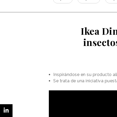
Ikea Di
insecto
Inspirándose en su producto ali
Se trata de una iniciativa pu