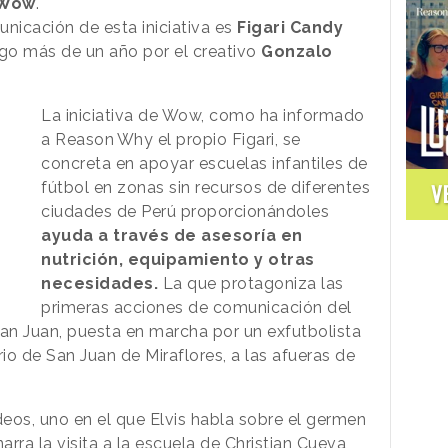
Wow
.
nicación de esta iniciativa es
Figari Candy
go más de un año por el creativo
Gonzalo
La iniciativa de Wow, como ha informado
a
Reason
.
Why
el propio Figari, se
concreta en apoyar escuelas infantiles de
fútbol en zonas sin recursos de diferentes
V
ciudades de Perú proporcionándoles
ayuda a través de asesoría en
nutrición, equipamiento y otras
necesidades.
La que protagoniza las
primeras acciones de comunicación del
an Juan, puesta en marcha por un exfutbolista
rio de San Juan de Miraflores, a las afueras de
eos, uno en el que Elvis habla sobre el germen
arra la visita a la escuela de Christian Cueva,