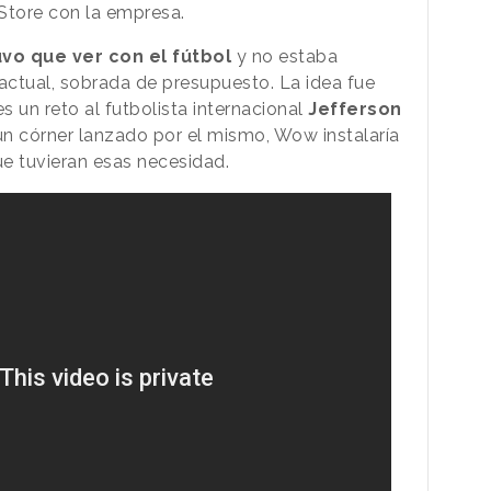
 Store con la empresa.
uvo que ver con el fútbol
y no estaba
ctual, sobrada de presupuesto. La idea fue
s un reto al futbolista internacional
Jefferson
 un córner lanzado por el mismo, Wow instalaría
ue tuvieran esas necesidad.