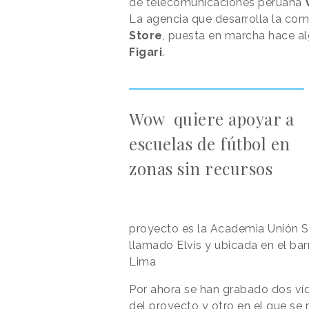
de telecomunicaciones peruana
La agencia que desarrolla la comu
Store
, puesta en marcha hace al
Figari
.
Wow quiere apoyar a
escuelas de fútbol en
zonas sin recursos
proyecto es la Academia Unión S
llamado Elvis y ubicada en el bar
Lima
Por ahora se han grabado dos víd
del proyecto y otro en el que se n