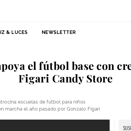
UZ & LUCES
NEWSLETTER
oya el fútbol base con cr
Figari Candy Store
trocina escuelas de fútbol para niños
 en marcha el año pasado por Gonzalo Figari
SUS