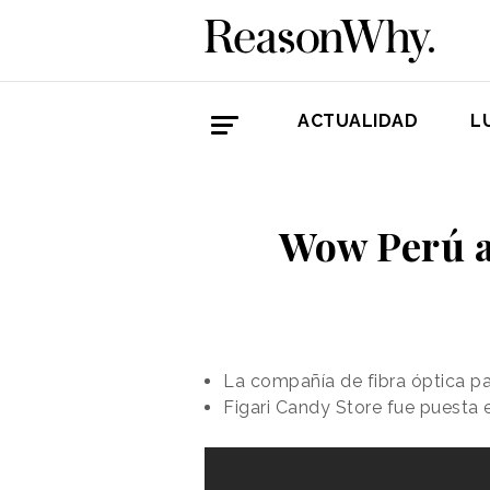
ACTUALIDAD
L
Wow Perú ap
La compañía de fibra óptica pa
Figari Candy Store fue puesta