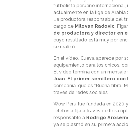
futbolista peruano internacional,
actualmente en la liga de Arabia
La productora responsable del t
cargo de
Milovan Radovic
. Fig
de productora y director en 
cuyo resultado está muy por enci
se realizó.
En el vídeo, Cueva aparece por s
equipamiento para los chicos, co
El vídeo termina con un mensaje
Juan. El primer semillero con
compañía, que es “Buena fibra. Me
través de redes sociales.
Wow Perú fue fundada en 2020 y o
telefonía fija a través de fibra 
responsable a
Rodrigo Arosem
ya se plasmó en su primera acci