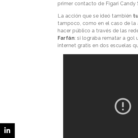
primer contacto de Figari Candy
La acción que se ideó también
t
tampoco, como en el caso de la a
hacer público a través de las rede
Farfán
: si lograba rematar a gol
internet gratis en dos escuelas q