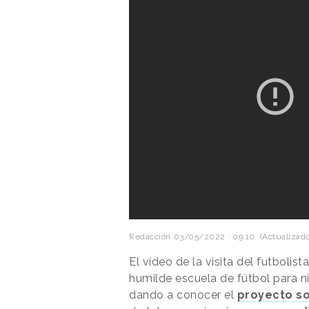
Redacción
03/05/2022 · 09:10
(Actualizado
El vídeo de la visita del futbolis
humilde escuela de fútbol para ni
dando a conocer el
proyecto so