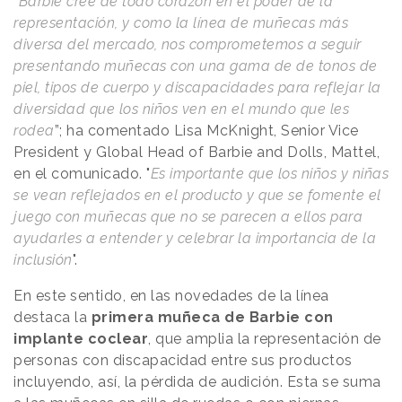
“
Barbie cree de todo corazón en el poder de la
representación, y como la línea de muñecas más
diversa del mercado, nos comprometemos a seguir
presentando muñecas con una gama de de tonos de
piel, tipos de cuerpo y discapacidades para reflejar la
diversidad que los niños ven en el mundo que les
rodea
”; ha comentado Lisa McKnight, Senior Vice
President y Global Head of Barbie and Dolls, Mattel,
en el comunicado. "
Es importante que los niños y niñas
se vean reflejados en el producto y que se fomente el
juego con muñecas que no se parecen a ellos para
ayudarles a entender y celebrar la importancia de la
inclusión
".
En este sentido, en las novedades de la línea
destaca la
primera muñeca de Barbie con
implante coclear
, que amplia la representación de
personas con discapacidad entre sus productos
incluyendo, así, la pérdida de audición. Esta se suma