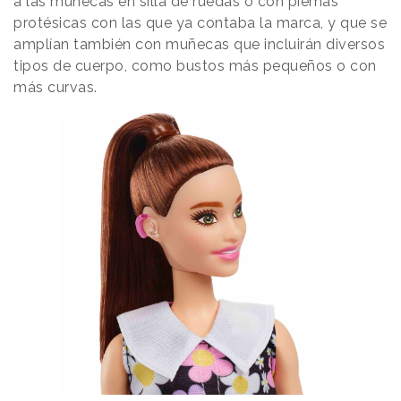
a las muñecas en silla de ruedas o con piernas
protésicas con las que ya contaba la marca, y que se
amplían también con muñecas que incluirán diversos
tipos de cuerpo, como bustos más pequeños o con
más curvas.