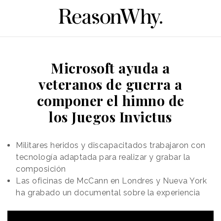
Microsoft ayuda a
veteranos de guerra a
componer el himno de
los Juegos Invictus
Militares heridos y discapacitados trabajaron con
tecnología adaptada para realizar y grabar la
composición
Las oficinas de McCann en Londres y Nueva York
ha grabado un documental sobre la experiencia