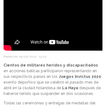
Redacción
09/05/2022 · 14:03
Cientos de militares heridos y discapacitados
en acciones bélicas participaron representando en
sus respectivos países en los
Juegos Invictus 2020
,
evento deportivo que se celebró el pasado mes de
abril en la ciudad holandesa de
La Haya
después de
haberse tenido que suspender en dos ocasiones.
Todas las ceremonias y entregas de medallas del