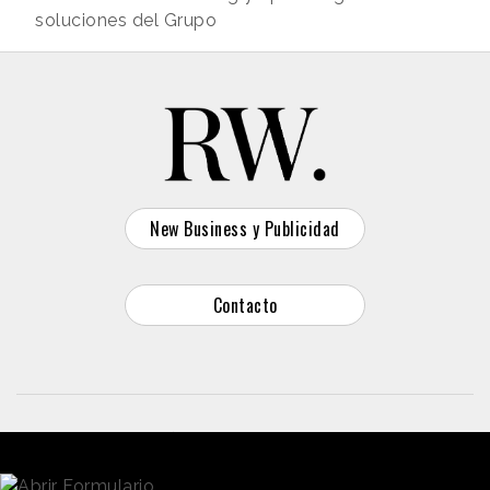
soluciones del Grupo
New Business y Publicidad
Contacto
© 2026 Reason Why
Dirección:
Calle Antonio Pirala 29. Madrid, 28017