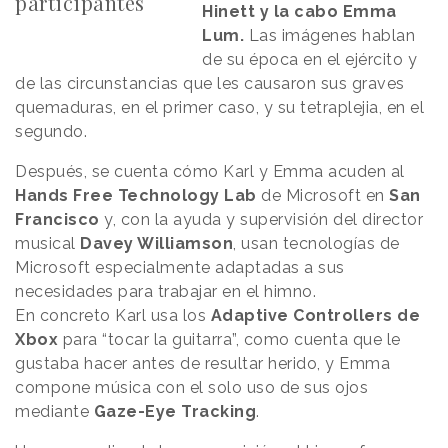
participantes
Hinett y la cabo Emma
Lum.
Las imágenes hablan
de su época en el ejército y
de las circunstancias que les causaron sus graves
quemaduras, en el primer caso, y su tetraplejia, en el
segundo.
Después, se cuenta cómo Karl y Emma acuden al
Hands Free Technology Lab
de Microsoft en
San
Francisco
y, con la ayuda y supervisión del director
musical
Davey Williamson
, usan tecnologías de
Microsoft especialmente adaptadas a sus
necesidades para trabajar en el himno.
En concreto Karl usa los
Adaptive Controllers de
Xbox
para “tocar la guitarra”, como cuenta que le
gustaba hacer antes de resultar herido, y Emma
compone música con el solo uso de sus ojos
mediante
Gaze-Eye Tracking
.