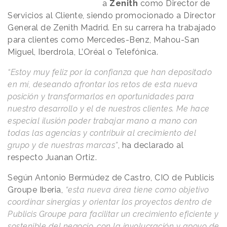
a
Zenith
como Director de
Servicios al Cliente, siendo promocionado a Director
General de Zenith Madrid. En su carrera ha trabajado
para clientes como Mercedes-Benz, Mahou-San
Miguel, Iberdrola, L’Oréal o Telefónica.
“Estoy muy feliz por la confianza que han depositado
en mí, deseando afrontar los retos de esta nueva
posición y transformarlos en oportunidades para
nuestro desarrollo y el de nuestros clientes. Me hace
especial ilusión poder trabajar mano a mano con
todas las agencias y contribuir al crecimiento del
grupo y de nuestras marcas”
, ha declarado al
respecto Juanan Ortiz.
Según Antonio Bermúdez de Castro, CIO de Publicis
Groupe Iberia,
“esta nueva área tiene como objetivo
coordinar sinergias y orientar los proyectos dentro de
Publicis Groupe para facilitar un crecimiento eficiente y
sostenible del negocio, con la involucración y apoyo de