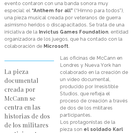
evento contaron con una banda sonora muy
especial: el
“Anthem for all”
(“Himno para todos”),
una pieza musical creada por veteranos de guerra
asimismo heridos o discapacitados. Se trata de una
iniciativa de la
Invictus Games Foundation
, entidad
organizadora de los juegos, que ha contado con la
colaboración de
Microsoft
.
Las oficinas de McCann en
Londres y Nueva York han
La pieza
colaborado en la creación de
documental
un vídeo documental,
producido por Irresistible
creada por
Studios, que refleja el
McCann se
proceso de creación a través
centra en las
de dos de los militares
historias de dos
participantes.
Los protagonistas de la
de los militares
pieza son
el soldado Karl