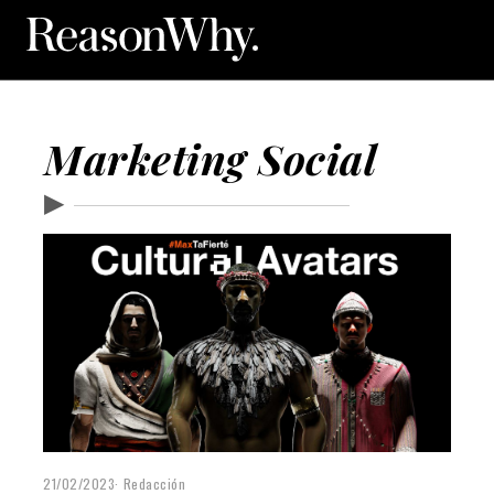
Marketing Social
▶
21/02/2023
Redacción