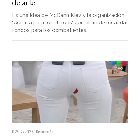
de arte
Es una idea de McCann Kiev y la organización
"Ucrania para los Héroes" con el fin de recaudar
fondos para los combatientes.
02/02/2023
Redacción