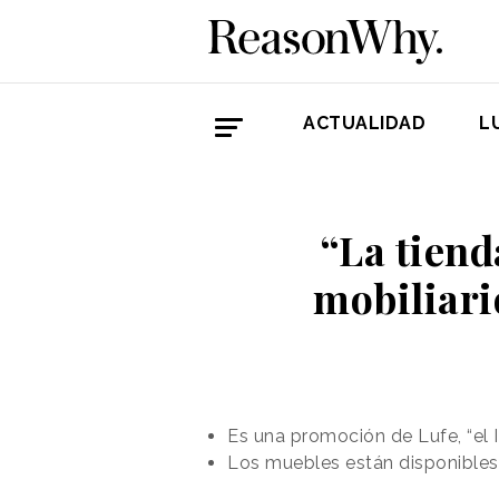
ACTUALIDAD
L
“La tiend
mobiliari
Es una promoción de Lufe, “el I
Los muebles están disponibles