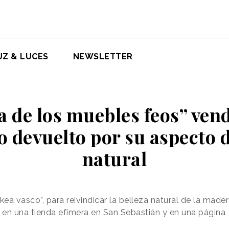
UZ & LUCES
NEWSLETTER
a de los muebles feos” vend
o devuelto por su aspecto
natural
kea vasco”, para reivindicar la belleza natural de la mader
 en una tienda efímera en San Sebastián y en una página