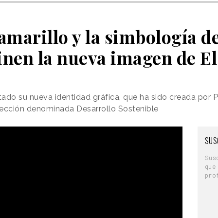
 amarillo y la simbología de
inen la nueva imagen de El
tado su nueva identidad gráfica, que ha sido creada por P
sección denominada Desarrollo Sostenible
SUS
Sus
que
pro