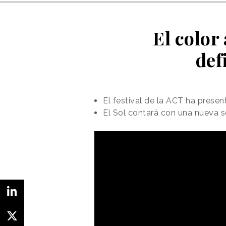
El color
def
El festival de la ACT ha presen
El Sol contará con una nueva 