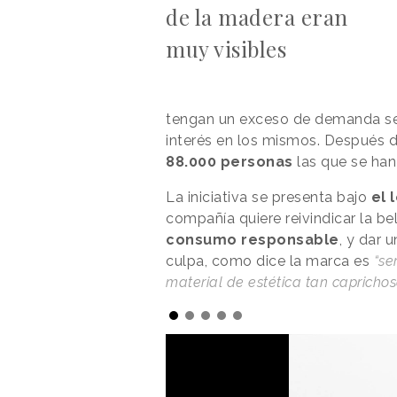
de la madera eran
muy visibles
tengan un exceso de demanda se
interés en los mismos. Después d
88.000 personas
las que se han
La iniciativa se presenta bajo
el 
compañía quiere reivindicar la be
consumo responsable
, y dar
culpa, como dice la marca es
“se
material de estética tan capricho