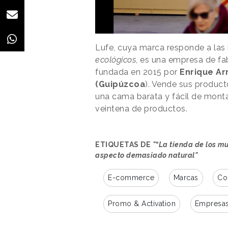
Lufe, cuya marca responde a las 
ecológicos
, es una empresa de f
fundada en 2015 por
Enrique Ar
(Guipúzcoa
). Vende sus producto
una cama barata y fácil de mont
veintena de productos.
ETIQUETAS DE
"“La tienda de los mu
aspecto demasiado natural"
E-commerce
Marcas
Co
Promo & Activation
Empresa