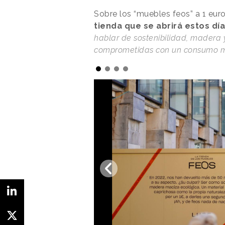
Sobre los “muebles feos” a 1 eu
tienda que se abrirá estos dí
hablar de sostenibilidad, mader
comprometidas con un consumo 