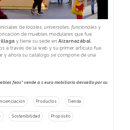
iniciales de
locales
,
universales
,
funcionales
y
abricación de muebles modulares que fue
rillaga
y tiene su sede en
Aizarnazábal
s a través de la web y su primer artículo fue
ar y ahora su catálogo se compone de una
ebles feos” vende a 1 euro mobiliario devuelto por su
ncienciación
Productos
Tienda
s
Sostenibilidad
Propósito