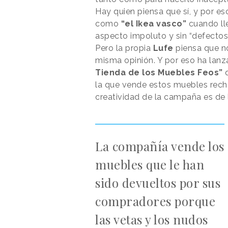
Hay quien piensa que sí, y por es
como
“el Ikea vasco”
cuando lle
aspecto impoluto y sin “defecto
Pero la propia
Lufe
piensa que no
misma opinión. Y por eso ha lan
Tienda de los Muebles Feos”
la que vende estos muebles recha
creatividad de la campaña es de 
La compañía vende los
muebles que le han
sido devueltos por sus
compradores porque
las vetas y los nudos