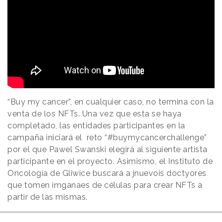
“Buy my cancer”, en cualquier caso, no termina con la
venta de los NFTs. Una vez que esta se haya
completado, las entidades participantes en la
campaña iniciará el reto “#buymycancerchallenge”
por el que Pawel Swanski elegirá al siguiente artista
participante en el proyecto. Asimismo, el Instituto de
Oncología de Gliwice buscará a jnuevois doctyores
que tomen imganaes de células para crear NFTs a
partir de las mismas.