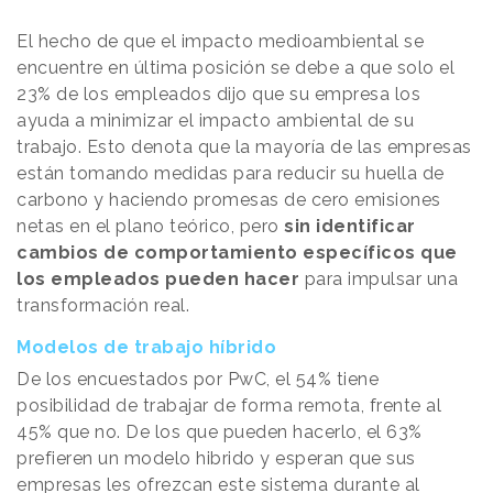
El hecho de que el impacto medioambiental se
encuentre en última posición se debe a que solo el
23% de los empleados dijo que su empresa los
ayuda a minimizar el impacto ambiental de su
trabajo. Esto denota que la mayoría de las empresas
están tomando medidas para reducir su huella de
carbono y haciendo promesas de cero emisiones
netas en el plano teórico, pero
sin identificar
cambios de comportamiento específicos que
los empleados pueden hacer
para impulsar una
transformación real.
Modelos de trabajo híbrido
De los encuestados por PwC, el 54% tiene
posibilidad de trabajar de forma remota, frente al
45% que no. De los que pueden hacerlo, el 63%
prefieren un modelo hibrido y esperan que sus
empresas les ofrezcan este sistema durante al