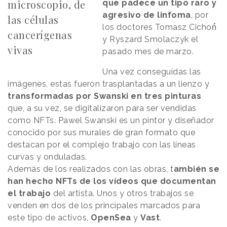
microscopio, de
que padece un tipo raro y
agresivo de linfoma
, por
las células
los doctores Tomasz Cichoń́
cancerígenas
y Ryszard Smolaczyk el
vivas
pasado mes de marzo.
Una vez conseguidas las
imágenes, estas fueron trasplantadas a un lienzo y
transformadas por Swanski en tres pinturas
que, a su vez, se digitalizaron para ser vendidas
como NFTs. Pawel Swanski es un pintor y diseñador
conocido por sus murales de gran formato que
destacan por el complejo trabajo con las líneas
curvas y onduladas.
Además de los realizados con las obras, t
ambién se
han hecho NFTs de los vídeos que documentan
el trabajo
del artista. Unos y otros trabajos se
venden en dos de los principales marcados para
este tipo de activos,
OpenSea
y
Vast
.