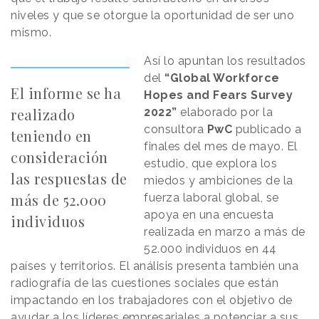
niveles y que se otorgue la oportunidad de ser uno
mismo.
Así lo apuntan los resultados
del
“Global Workforce
El informe se ha
Hopes and Fears Survey
realizado
2022”
elaborado por la
consultora
PwC
publicado a
teniendo en
finales del mes de mayo. El
consideración
estudio, que explora los
las respuestas de
miedos y ambiciones de la
más de 52.000
fuerza laboral global, se
apoya en una encuesta
individuos
realizada en marzo a más de
52.000 individuos en 44
países y territorios. El análisis presenta también una
radiografía de las cuestiones sociales que están
impactando en los trabajadores con el objetivo de
ayudar a los líderes empresariales a potenciar a sus