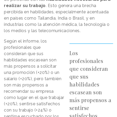
realizar su trabajo
. Esto genera una brecha
percibida en habilidades, especialmente acentuada
en países como Tailandia, India o Brasil, y en
industrias como la atención médica, la tecnología o
los medios y las telecomunicaciones.
Según el informe, los
profesionales que
Los
consideran que sus
profesionales
habilidades escasean son
más propensos a solicitar
que consideran
una promoción (+20%) o un
que sus
salario (+20%), pero también
habilidades
son más propensos a
escasean son
recomendar su empresa
como lugar en el que trabajar
más propensos a
(+20%), sentirse satisfechos
sentirse
con su trabajo (+24%) o
satisfechos
sentirse escuchado por los