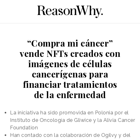
“Compra mi cáncer”
vende NFTs creados con
imágenes de células
cancerígenas para
financiar tratamientos
de la enfermedad
La iniciativa ha sido promovida en Polonia por el
Instituto de Oncología de Gliwice y la Alivia Cancer
Foundation
Han contado con la colaboración de Ogilvy y del