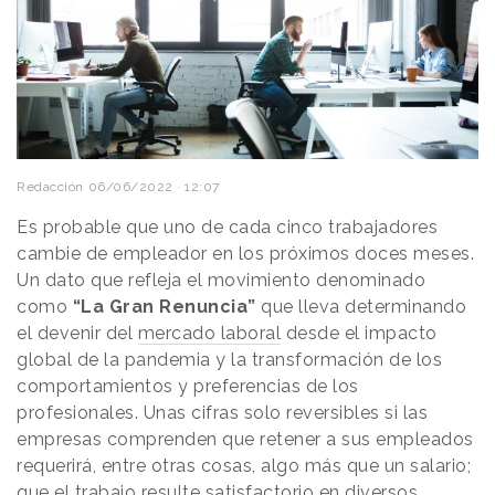
Redacción
06/06/2022 · 12:07
Es probable que uno de cada cinco trabajadores
cambie de empleador en los próximos doces meses.
Un dato que refleja el movimiento denominado
como
“La Gran Renuncia”
que lleva determinando
el devenir del
mercado laboral
desde el impacto
global de la pandemia y la transformación de los
comportamientos y preferencias de los
profesionales. Unas cifras solo reversibles si las
empresas comprenden que retener a sus empleados
requerirá, entre otras cosas, algo más que un salario;
que el trabajo resulte satisfactorio en diversos