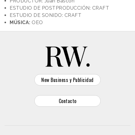
PRODUCTOR: Juan Bascón
ESTUDIO DE POSTPRODUCCIÓN: CRAFT
ESTUDIO DE SONIDO: CRAFT
MÚSICA:
OEO
New Business y Publicidad
Contacto