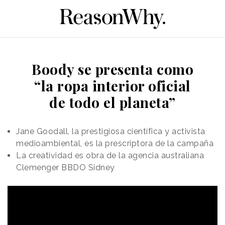
Boody se presenta como
“la ropa interior oficial
de todo el planeta”
Jane Goodall, la prestigiosa científica y activista
medioambiental, es la prescriptora de la campaña
La creatividad es obra de la agencia australiana
Clemenger BBDO Sidney