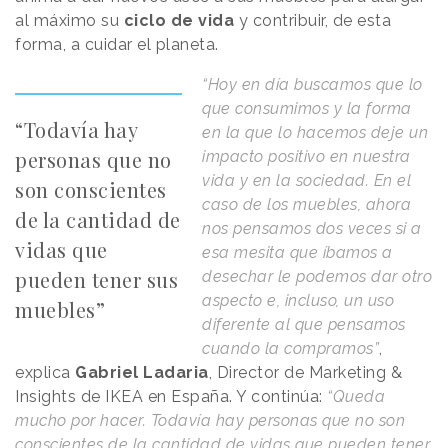
al máximo su
ciclo de vida
y contribuir, de esta
forma, a cuidar el planeta.
“Hoy en día buscamos que lo
que consumimos y la forma
“Todavía hay
en la que lo hacemos deje un
personas que no
impacto positivo en nuestra
vida y en la sociedad. En el
son conscientes
caso de los muebles, ahora
de la cantidad de
nos pensamos dos veces si a
vidas que
esa mesita que íbamos a
pueden tener sus
desechar le podemos dar otro
aspecto e, incluso, un uso
muebles”
diferente al que pensamos
cuando la compramos”
,
explica
Gabriel Ladaria
, Director de Marketing &
Insights de IKEA en España. Y continúa:
“Queda
mucho por hacer. Todavía hay personas que no son
conscientes de la cantidad de vidas que pueden tener