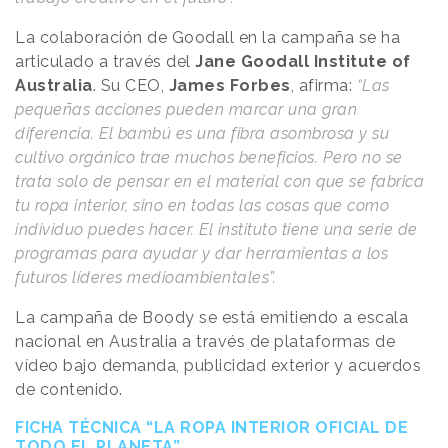
La colaboración de Goodall en la campaña se ha
articulado a través del
Jane Goodall Institute of
Australia
. Su CEO,
James Forbes
, afirma:
“Las
pequeñas acciones pueden marcar una gran
diferencia. El bambú es una fibra asombrosa y su
cultivo orgánico trae muchos beneficios. Pero no se
trata solo de pensar en el material con que se fabrica
tu ropa interior, sino en todas las cosas que como
individuo puedes hacer. El instituto tiene una serie de
programas para ayudar y dar herramientas a los
futuros líderes medioambientales”.
La campaña de Boody se está emitiendo a escala
nacional en Australia a través de plataformas de
vídeo bajo demanda, publicidad exterior y acuerdos
de contenido.
FICHA TÉCNICA “LA ROPA INTERIOR OFICIAL DE
TODO EL PLANETA”