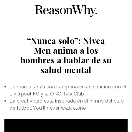
“Nunca solo”: Nivea
Men anima a los
hombres a hablar de su
salud mental
La marca lanza una campaña en asociación con el
Liverpool FC y la ONG Talk Club
La creatividad está inspirada en el himno del club
de fútbol,“You'll never walk alone”