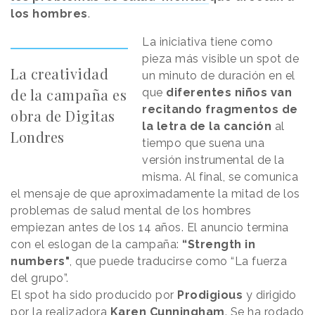
los hombres
.
La iniciativa tiene como
pieza más visible un spot de
La creatividad
un minuto de duración en el
de la campaña es
que
diferentes niños van
recitando fragmentos de
obra de Digitas
la letra de la canción
al
Londres
tiempo que suena una
versión instrumental de la
misma. Al final, se comunica
el mensaje de que aproximadamente la mitad de los
problemas de salud mental de los hombres
empiezan antes de los 14 años. El anuncio termina
con el eslogan de la campaña:
“Strength in
numbers"
, que puede traducirse como “La fuerza
del grupo”.
El spot ha sido producido por
Prodigious
y dirigido
por la realizadora
Karen Cunningham
. Se ha rodado