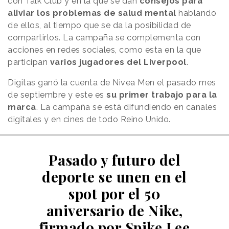
con Talk Club y en la que se dan
consejos para
aliviar los problemas de salud mental
hablando
de ellos, al tiempo que se da la posibilidad de
compartirlos. La campaña se complementa con
acciones en redes sociales, como esta en la que
participan
varios jugadores del Liverpool
.
Digitas ganó la cuenta de Nivea Men el pasado mes
de septiembre y este es
su primer trabajo para la
marca
. La campaña se está difundiendo en canales
digitales y en cines de todo Reino Unido.
Pasado y futuro del
deporte se unen en el
spot por el 50
aniversario de Nike,
firmado por Spike Lee