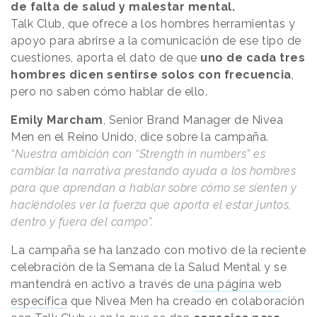
de falta de salud y malestar mental.
Talk Club, que ofrece a los hombres herramientas y
apoyo para abrirse a la comunicación de ese tipo de
cuestiones, aporta el dato de que
uno de cada tres
hombres dicen sentirse solos con frecuencia
,
pero no saben cómo hablar de ello.
Emily Marcham
, Senior Brand Manager de Nivea
Men en el Reino Unido, dice sobre la campaña.
“Nuestra ambición con “Strength in numbers” es
cambiar la narrativa prestando ayuda a los hombres
para que aprendan a hablar sobre cómo se sienten y
haciéndoles ver la fuerza que aporta el estar juntos,
dentro y fuera del campo”.
La campaña se ha lanzado con motivo de la reciente
celebración de la Semana de la Salud Mental y se
mantendrá en activo a través de
una página web
específica
que Nivea Men ha creado en colaboración