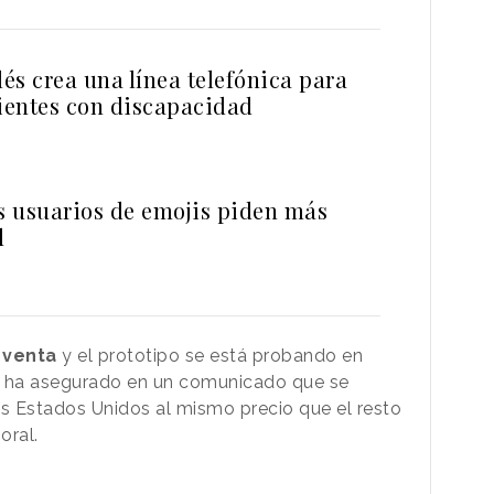
lés crea una línea telefónica para
lientes con discapacidad
os usuarios de emojis piden más
d
 venta
y el prototipo se está probando en
a ha asegurado en un comunicado que se
s Estados Unidos al mismo precio que el resto
oral.