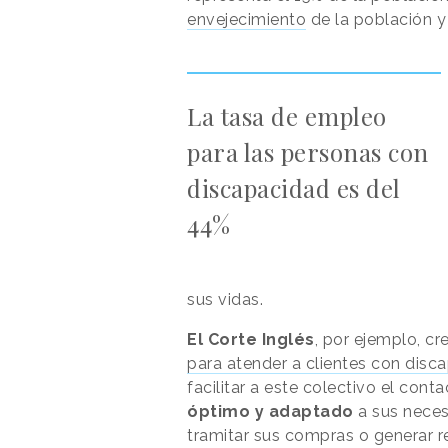
envejecimiento
de la población y
La tasa de empleo
para las personas con
discapacidad es del
44%
sus vidas.
El Corte Inglés
, por ejemplo, c
para atender a clientes con disc
facilitar a este colectivo el con
óptimo y adaptado
a sus neces
tramitar sus compras o generar 