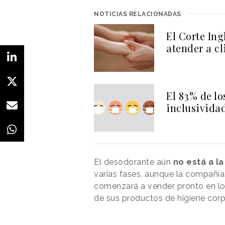
NOTICIAS RELACIONADAS
El Corte Ing
atender a c
El 83% de l
inclusivida
El desodorante aún
no está a la
varias fases, aunque la compañí
comenzará a vender pronto en lo
de sus productos de higiene corp