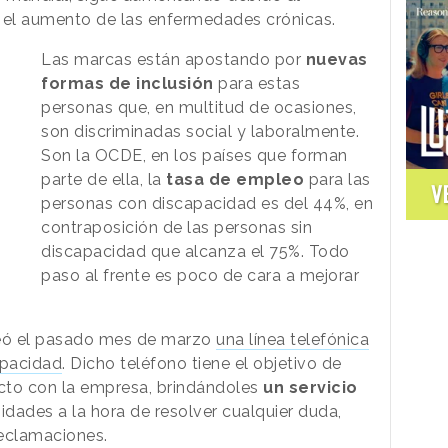
 el aumento de las enfermedades crónicas.
Las marcas están apostando por
nuevas
formas de inclusión
para estas
personas que, en multitud de ocasiones,
son discriminadas social y laboralmente.
Son la OCDE, en los países que forman
parte de ella, la
tasa de empleo
para las
V
personas con discapacidad es del 44%, en
contraposición de las personas sin
discapacidad que alcanza el 75%. Todo
paso al frente es poco de cara a mejorar
reó el pasado mes de marzo
una línea telefónica
apacidad
. Dicho teléfono tiene el objetivo de
tacto con la empresa, brindándoles
un servicio
idades a la hora de resolver cualquier duda,
reclamaciones.