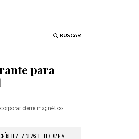
BUSCAR
orante para
d
corporar cierre magnético
CRÍBETE A LA NEWSLETTER DIARIA