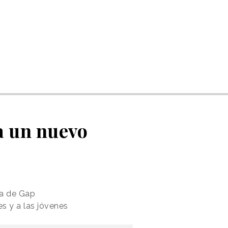
a un nuevo
ca de Gap
s y a las jóvenes