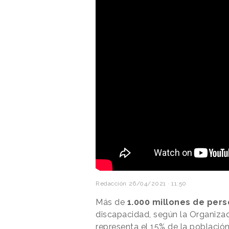
Redacción
26/04/2021 · 11:50
Más de
1.000 millones de per
discapacidad, según la Organizaci
representa el 15% de la població