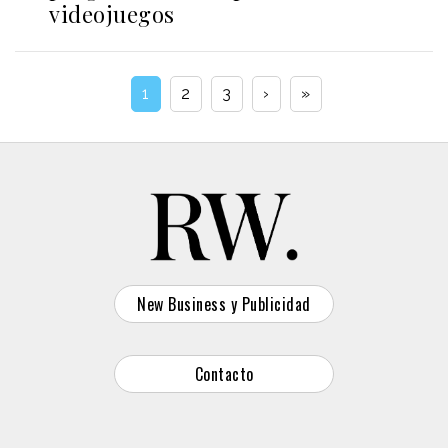
videojuegos
1
2
3
›
»
New Business y Publicidad
Contacto