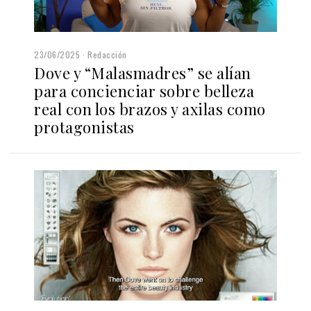
23/06/2025
Redacción
Dove y “Malasmadres” se alían
para concienciar sobre belleza
real con los brazos y axilas como
protagonistas