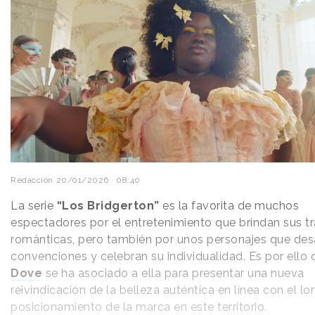
Redacción
20/01/2026 · 08:40
La serie
“Los Bridgerton”
es la favorita de muchos
espectadores por el entretenimiento que brindan sus 
románticas, pero también por unos personajes que des
convenciones y celebran su individualidad. Es por ello 
Dove
se ha asociado a ella para presentar una nueva
reivindicación de la belleza auténtica en línea con el l
posicionamiento de la marca en este territorio.