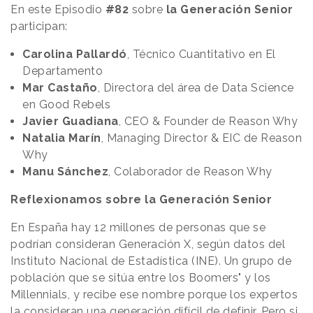
En este Episodio
#82
sobre
la Generación Senior
participan:
Carolina Pallardó
, Técnico Cuantitativo en El
Departamento
Mar Castaño
, Directora del área de Data Science
en Good Rebels
Javier Guadiana
, CEO & Founder de Reason Why
Natalia Marín
, Managing Director & EIC de Reason
Why
Manu Sánchez
, Colaborador de Reason Why
Reflexionamos sobre la Generación Senior
En España hay 12 millones de personas que se
podrían consideran Generación X, según datos del
Instituto Nacional de Estadística (INE). Un grupo de
población que se sitúa entre los Boomers" y los
Millennials, y recibe ese nombre porque los expertos
la consideran una generación difícil de definir. Pero si