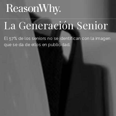
La Generación Senior
El 57% de los seniors no se identifican con la imagen
que se da de ellos en publicidad.