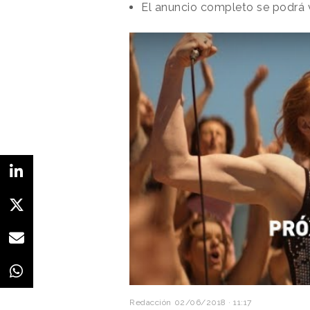
El anuncio completo se podrá v
Redacción
02/06/2018 · 11:17