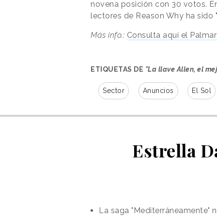
novena posición con 30 votos. E
lectores de Reason Why ha sido 
Más info.:
Consulta aquí el Palmar
ETIQUETAS DE
"La llave Allen, el me
Sector
Anuncios
El Sol
Estrella 
La saga "Mediterráneamente" n