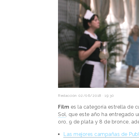
Redacción
02/06/2018 · 19:30
Film
es la categoría estrella de 
Sol
, que este año ha entregado u
oro, 9 de plata y 8 de bronce, a
Las mejores campañas de Public