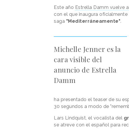
Este año
Estrella Damm vuelve 
con el que inaugura oficialmente
saga
"Mediterráneamente"
.
Michelle Jenner es la
cara visible del
anuncio de Estrella
Damm
ha presentado el teaser de su es
30 segundos a modo de "remembe
Lars Lindquist, el vocalista del
gr
se atreve con el español para re