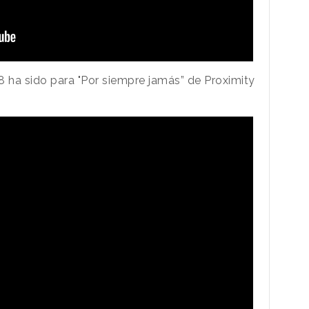
 ha sido para "Por siempre jamás” de Proximity