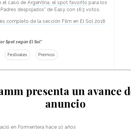
n el caso de
Argentina, el spot favorito
para los
"Padres despojados" de Easy con 163 votos.
és completo de la sección Film en El Sol 2018
jor Spot según El Sol"
Festivales
Premios
Damm presenta un avance d
anuncio
ació en Formentera hace 10 años