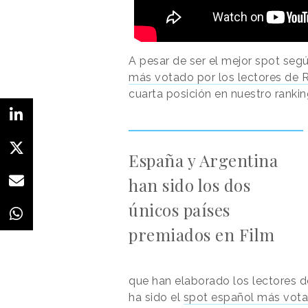
A pesar de ser el mejor spot segú
más votado por los lectores de
cuarta posición en nuestro rankin
España y Argentina
han sido los dos
únicos países
premiados en Film
que han elaborado los lectores d
ha sido el
spot español más vot