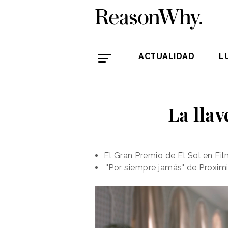
ACTUALIDAD
L
La llav
El Gran Premio de El Sol en Fi
"Por siempre jamás" de Proximi