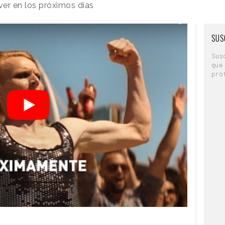
er en los próximos días
SUS
Sus
que
pro