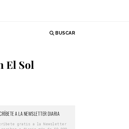
BUSCAR
n El Sol
CRÍBETE A LA NEWSLETTER DIARIA
críbete gratis a la Newsletter
 reciben a diario más de 50.000