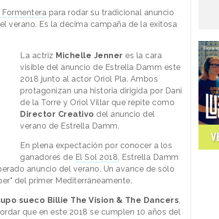
a Formentera
para rodar su tradicional anuncio
 el verano. Es la décima campaña de la exitosa
La actriz
Michelle Jenner
es la cara
visible del anuncio de Estrella Damm este
2018 junto al actor Oriol Pla. Ambos
protagonizan una historia dirigida por Dani
de la Torre y Oriol Villar que repite como
Director Creativo
del anuncio del
verano de Estrella Damm.
V
En plena expectación por conocer a los
ganadores de
El Sol 2018
, Estrella Damm
perado anuncio del verano. Un avance de sólo
r" del primer Mediterráneamente.
upo sueco Billie The Vision & The Dancers
,
cordar que en este 2018 se cumplen 10 años del