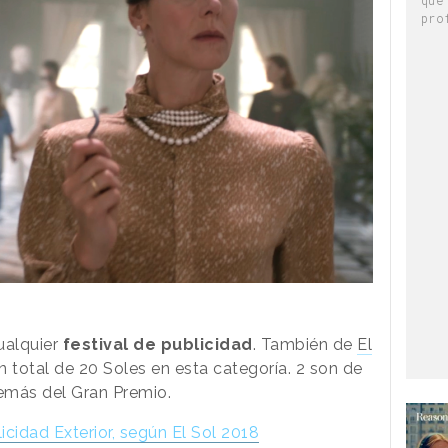
pro
cualquier
festival de publicidad
. También de
El
n total de 20 Soles en esta categoría. 2 son de
demás del Gran Premio.
idad Exterior, según El Sol 2018