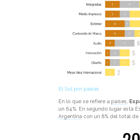
El Sol por países
En lo que se refiere a
países
,
Esp
un 64%. En segundo lugar está E
Argentina
con un 8% del total de