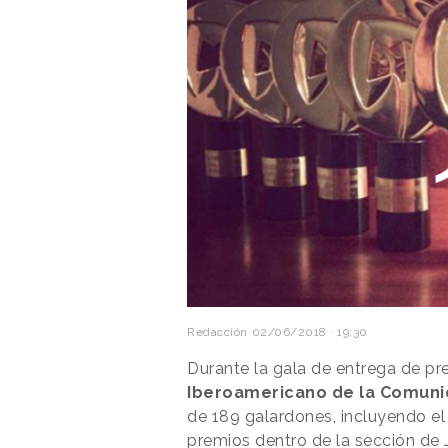
Redacción
02/06/2018 · 19:30
Durante la gala de entrega de pr
Iberoamericano de la Comunic
de 189 galardones, incluyendo el
premios dentro de la sección de J