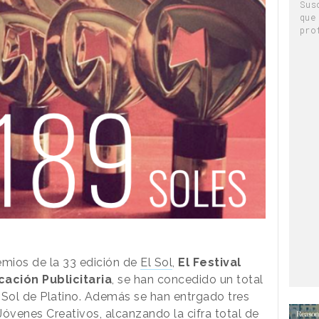
Sus
que
pro
emios de la 33 edición de
El Sol
,
El Festival
ación Publicitaria
, se han concedido un total
 Sol de Platino. Además se han entrgado tres
óvenes Creativos, alcanzando la cifra total de