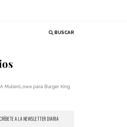
BUSCAR
ios
OLA MullenLowe para Burger King
CRÍBETE A LA NEWSLETTER DIARIA