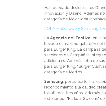
Han quedado desiertos los Gran
Innovación y Diseño. Además no 
categoría de Mejor Idea Internaci
LOLA MulleLowe y Samsung, los 
La
Agencia del Festival
en est
llevado el máximo galardón del fe
para Burger King. La campaña ta
secciones de Campañas Integrada
adicionales. Además, otra de s
para Burger King,
“Burger Clan”
, 
categoría de Medios.
Samsung
, por su parte, ha reci
reconocimiento a la calidad creat
los últimos tres años. Además, t
Exterior
por "Parkour Screens" de