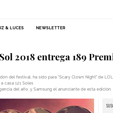
UZ & LUCES
NEWSLETTER
 Sol 2018 entrega 189 Prem
rdón del festival, ha sido para "Scary Clown Night" de L
 a casa 121 Soles
encia del año, y Samsung el anunciante de esta edición
SUS