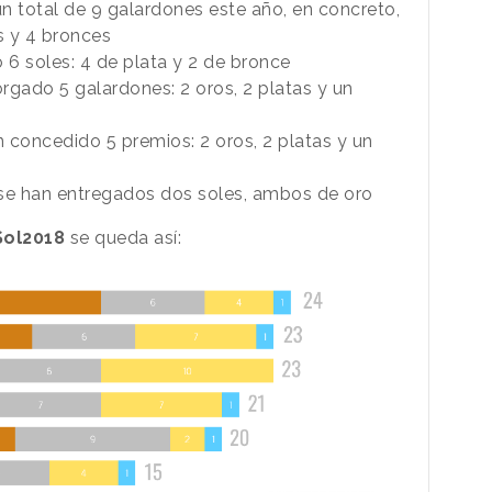
 total de 9 galardones este año, en concreto,
s y 4 bronces
6 soles: 4 de plata y 2 de bronce
rgado 5 galardones: 2 oros, 2 platas y un
 concedido 5 premios: 2 oros, 2 platas y un
e han entregados dos soles, ambos de oro
Sol2018
se queda así: