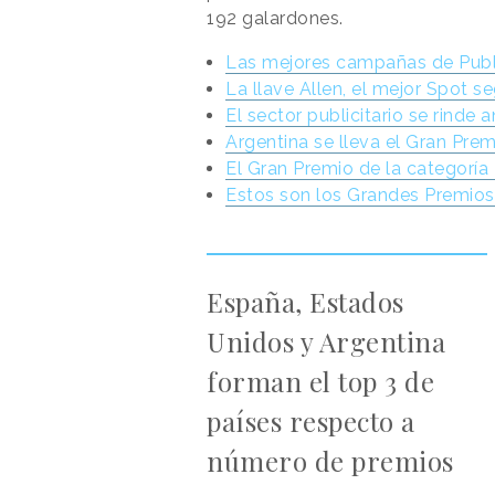
192 galardones.
Las mejores campañas de Public
La llave Allen, el mejor Spot s
El sector publicitario se rinde 
Argentina se lleva el Gran Pre
El Gran Premio de la categoría 
Estos son los Grandes Premios
España, Estados
Unidos y Argentina
forman el top 3 de
países respecto a
número de premios