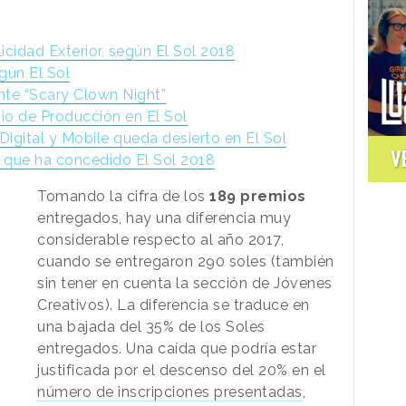
idad Exterior, según El Sol 2018
egún El Sol
ante “Scary Clown Night”
mio de Producción en El Sol
Digital y Mobile queda desierto en El Sol
V
 que ha concedido El Sol 2018
Tomando la cifra de los
189 premios
entregados, hay una diferencia muy
considerable respecto al año 2017,
cuando se entregaron 290 soles (también
sin tener en cuenta la sección de Jóvenes
Creativos). La diferencia se traduce en
una bajada del 35% de los Soles
entregados. Una caída que podría estar
justificada por el descenso del 20% en el
número de inscripciones presentadas
,