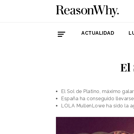
ACTUALIDAD
L
El
El Sol de Platino, máximo gala
España ha conseguido llevarse
LOLA MullenLowe ha sido la ag