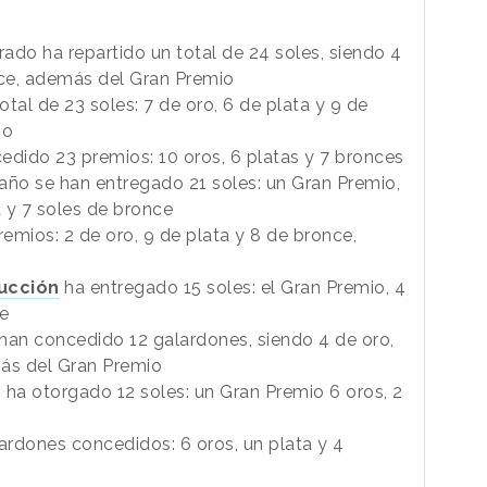
urado ha repartido un total de 24 soles, siendo 4
nce, además del Gran Premio
otal de 23 soles: 7 de oro, 6 de plata y 9 de
io
dido 23 premios: 10 oros, 6 platas y 7 bronces
año se han entregado 21 soles: un Gran Premio,
a y 7 soles de bronce
emios: 2 de oro, 9 de plata y 8 de bronce,
ucción
ha entregado 15 soles: el Gran Premio, 4
ce
han concedido 12 galardones, siendo 4 de oro,
más del Gran Premio
 ha otorgado 12 soles: un Gran Premio 6 oros, 2
lardones concedidos: 6 oros, un plata y 4