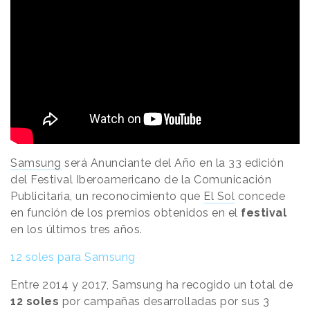
Samsung
será Anunciante del Año en la 33 edición
del Festival Iberoamericano de la Comunicación
Publicitaria, un reconocimiento que
El Sol
concede
en función de los premios obtenidos en el
festival
en los últimos tres años.
12 soles para Samsung
Entre 2014 y 2017, Samsung ha recogido un total de
12 soles
por campañas desarrolladas por sus 3