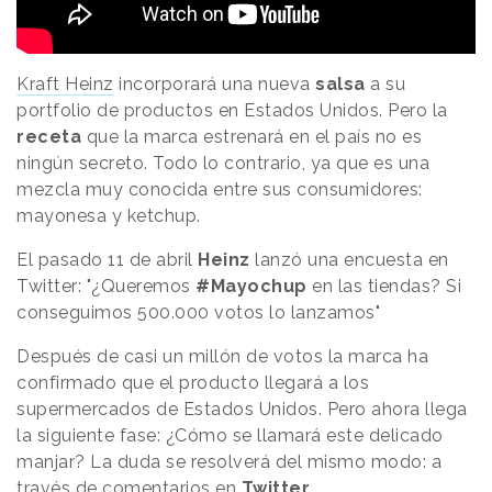
Kraft Heinz
incorporará una nueva
salsa
a su
portfolio de productos en Estados Unidos. Pero la
receta
que la marca estrenará en el país no es
ningún secreto. Todo lo contrario, ya que es una
mezcla muy conocida entre sus consumidores:
mayonesa y ketchup.
El pasado 11 de abril
Heinz
lanzó una encuesta en
Twitter: "¿Queremos
#Mayochup
en las tiendas? Si
conseguimos 500.000 votos lo lanzamos"
Después de casi un millón de votos la marca ha
confirmado que el producto llegará a los
supermercados de Estados Unidos. Pero ahora llega
la siguiente fase: ¿Cómo se llamará este delicado
manjar? La duda se resolverá del mismo modo: a
través de comentarios en
Twitter
.