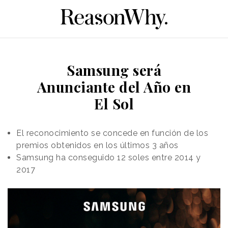
Samsung será
Anunciante del Año en
El Sol
El reconocimiento se concede en función de los
premios obtenidos en los últimos 3 años
Samsung ha conseguido 12 soles entre 2014 y
2017