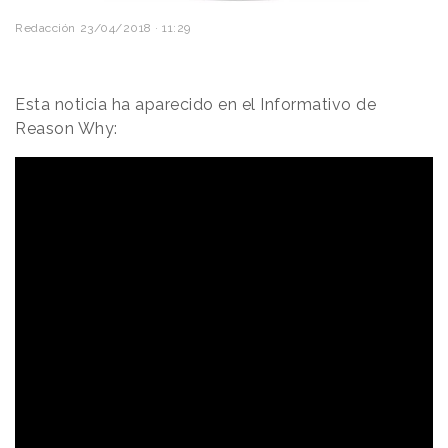
Redacción
23/04/2018 · 11:29
Esta noticia ha aparecido en el Informativo de
Reason Why: