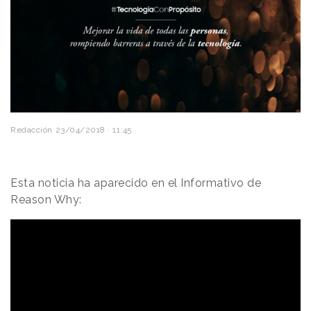
Redacción
23/04/2018 · 11:45
Esta noticia ha aparecido en el Informativo de
Reason Why: