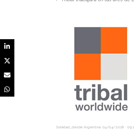
Soledad_desde Argentina
04/04/2018 · 09: