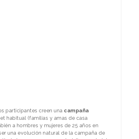
os participantes creen una
campaña
et habitual (familias y amas de casa
ambién a hombres y mujeres de 25 años en
er una evolución natural de la campaña de