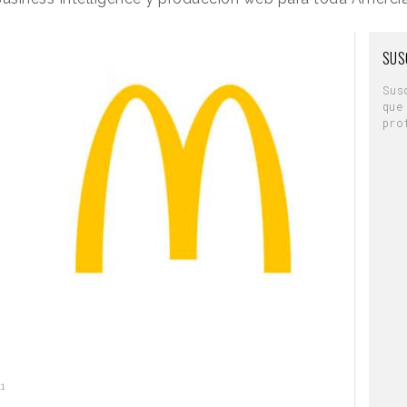
SUS
Sus
que
pro
11