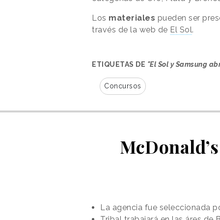
Los
materiales
pueden ser pre
través de la web de
El Sol
.
ETIQUETAS DE
"El Sol y Samsung ab
Concursos
McDonald’s 
La agencia fue seleccionada p
Tribal trabajará en las áres d