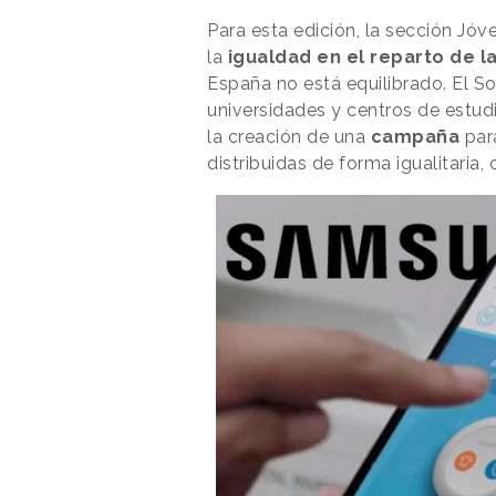
Para esta edición, la sección
Jóve
la
igualdad en el reparto de 
España no está equilibrado. El So
universidades y centros de estud
la creación de una
campaña
para
distribuidas de forma igualitari