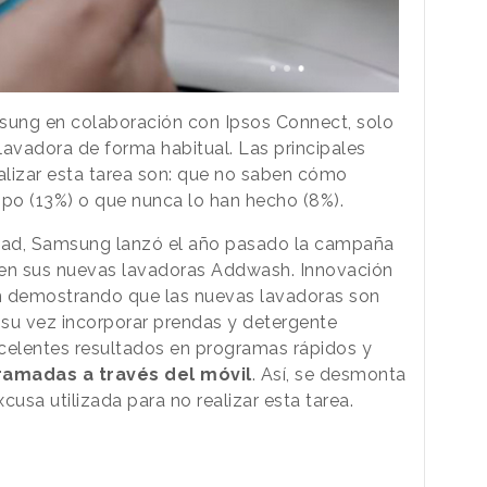
ung en colaboración con Ipsos Connect, solo
avadora de forma habitual. Las principales
alizar esta tarea son: que no saben cómo
mpo (13%) o que nunca lo han hecho (8%).
idad, Samsung lanzó el año pasado la campaña
en sus nuevas lavadoras Addwash. Innovación
n demostrando que las nuevas lavadoras son
a su vez incorporar prendas y detergente
celentes resultados en programas rápidos y
amadas a través del móvil
. Así, se desmonta
cusa utilizada para no realizar esta tarea.