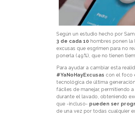
Según un estudio hecho por Sams
3 de cada 10
hombres ponen la l
excusas que esgrimen para no re
ponerla (49%), que no tienen tie
Para ayudar a cambiar esta real
#YaNoHayExcusas
con el foco 
tecnológica de última generació
fáciles de manejar, permitiendo 
durante el lavado, obteniendo ex
que -incluso-
pueden ser progr
de una vez por todas cualquier ex