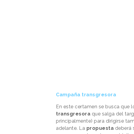
Campaña transgresora
En este certamen se busca que l
transgresora
que salga del targ
principalmente) para dirigirse t
adelante. La
propuesta
deberá s