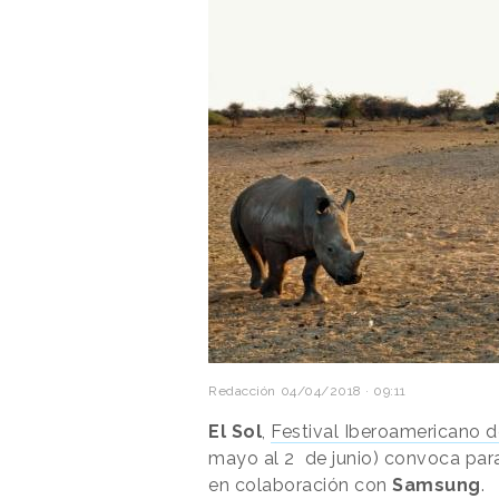
Redacción
04/04/2018 · 09:11
El Sol
,
Festival Iberoamericano d
mayo al 2 de junio) convoca para
en colaboración con
Samsung
.