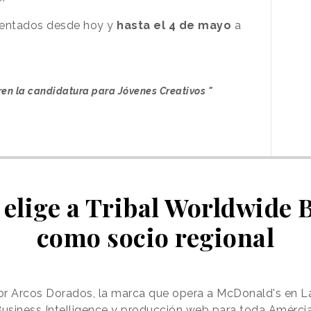
sentados desde hoy y
hasta el 4 de mayo
a
ren la candidatura para Jóvenes Creativos "
elige a Tribal Worldwide 
como socio regional
or Arcos Dorados, la marca que opera a McDonald's en L
e Business Intelligence y producción web para toda Amérci