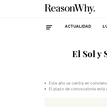
ACTUALIDAD
L
El Sol y
Este año se centra en concienc
El plazo de convocatoria está 