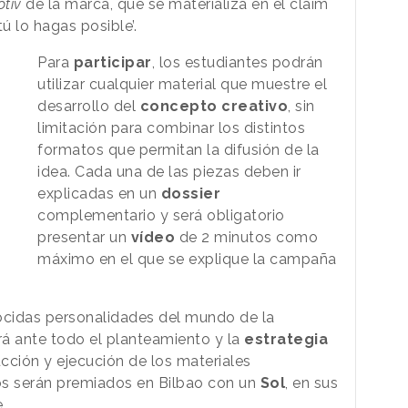
otiv
de la marca, que se materializa en el claim
 lo hagas posible’.
Para
participar
, los estudiantes podrán
utilizar cualquier material que muestre el
desarrollo del
concepto creativo
, sin
limitación para combinar los distintos
formatos que permitan la difusión de la
idea. Cada una de las piezas deben ir
explicadas en un
dossier
complementario y será obligatorio
presentar un
vídeo
de 2 minutos como
máximo en el que se explique la campaña
cidas personalidades del mundo de la
rá ante todo el planteamiento y la
estrategia
cción y ejecución de los materiales
os serán premiados en Bilbao con un
Sol
, en sus
.