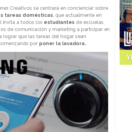
nes Creativos se centrará en concienciar sobre
las tareas domésticas
, que actualmente en
l invita a todos los
estudiantes
de escuelas,
ios de comunicación y marketing a participar en
 lograr que las tareas del hogar sean
a, comenzando por
poner la lavadora.
V