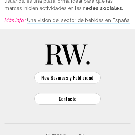
usuarios, es una plataforma ideal para que las
marcas inicien actividades en las
redes sociales
.
Más info.:
Una visión del sector de bebidas en España
New Business y Publicidad
Contacto