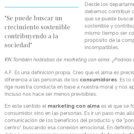
Desde los departam
debemos contribuir c
"Se puede buscar un
que se puede buscar
crecimiento sostenible
sostenible y contribui
mismo tiempo ser co
contribuyendo a la
propósito de la comp
sociedad"
incompatibles.
RW.
También hablabas de marketing con alma. ¿Podrías d
A.F.
Es una definición propia. Creo que el alma es prec
diferencia a las personas de los
consumidores
. Es lo
rige nuestra conducta en base a nuestra moral y nos ap
Incluso nos hace ser menos previsibles.
En este sentido el
marketing con alma
es el que se f
consumidor, sino en las personas. Es ir un paso más all
comunicación de los beneficios del producto y de "pon
centro", buscando esa conexión emocional. En definiti