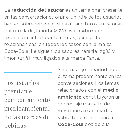
La
reducción del azúcar
es un tema omnipresente
en las conversaciones online: un 78% de los usuarios
hablan sobre refrescos sin azúcar o bajos en calorías.
Por otro lado, la
cola
(47%) es el
sabor
por
excelencia entre los internautas, quienes lo
relacionan casi en todos los casos con la marca
Coca-Cola. Le siguen los sabores naranja (29%) y
limón (24%), muy ligados a la marca Fanta.
Sin embargo, la
salud
no es
el tema predominante en las
Los usuarios
conversaciones. Los temas
premian el
relacionados con el
medio
ambiente
constituyeron un
comportamiento
porcentaje más alto de
medioambiental
menciones relacionadas
de las marcas de
sobre todo con la marca
bebidas
Coca-Cola
debido a la