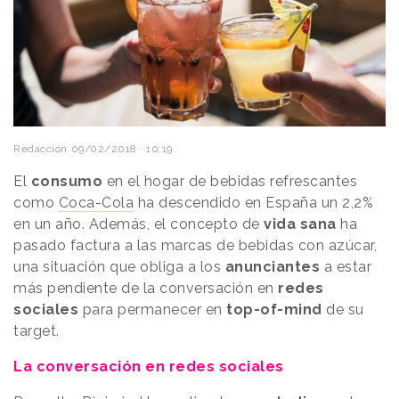
Redacción
09/02/2018 · 10:19
El
consumo
en el hogar de bebidas refrescantes
como
Coca-Cola
ha descendido en España un 2,2%
en un año. Además, el concepto de
vida sana
ha
pasado factura a las marcas de bebidas con azúcar,
una situación que obliga a los
anunciantes
a estar
más pendiente de la conversación en
redes
sociales
para permanecer en
top-of-mind
de su
target.
La conversación en redes sociales