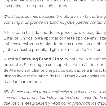
España Samsung es una marca más cercana, humana,
aspiracional que pocos años atrás.
.
RW
El pasado mes de diciembre abristeis en El Corte Ing
Samsung más grande de España. ¿Qué puedes contarnos
A.F.
España ha sido uno de los pocos países elegidos, ju
Estados Unidos, para apostar por este tipo de emplaza
este caso estamos hablando de una ubicación en pleno
junto a nuestra pantalla digital de más de 200 m2 en la
Nuestra
Samsung Brand Store
consta de la mayor e
productos Samsung en una superficie de más de 1000 
de Atención al Cliente y espacios dedicados a interact
dispositivos disfrutando de las últimas experiencias de 
realidad aumentada.
RW.
En ese espacio también ofrecéis al público la posibi
con vuestros productos. Estoy hablando en concreto de l
que los clientes prueben y vean como funcionan los dispo