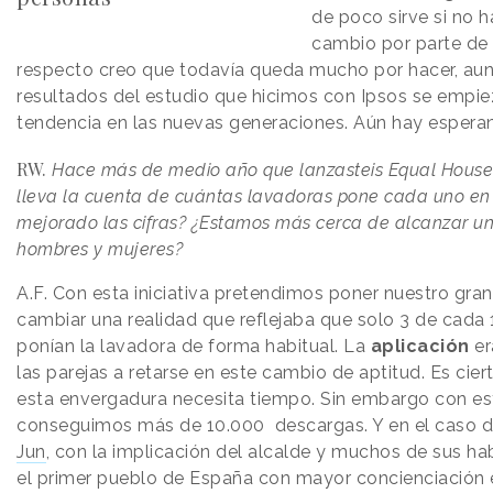
de poco sirve si no 
cambio por parte de 
respecto creo que todavía queda mucho por hacer, aunq
resultados del estudio que hicimos con Ipsos se empie
tendencia en las nuevas generaciones. Aún hay espera
RW.
Hace más de medio año que lanzasteis Equal Housew
lleva la cuenta de cuántas lavadoras pone cada uno en 
mejorado las cifras? ¿Estamos más cerca de alcanzar un 
hombres y mujeres?
A.F.
Con esta iniciativa pretendimos poner nuestro gran
cambiar una realidad que reflejaba que solo 3 de cad
ponían la lavadora de forma habitual. La
aplicación
er
las parejas a retarse en este cambio de aptitud. Es cie
esta envergadura necesita tiempo. Sin embargo con es
conseguimos más de 10.000 descargas. Y en el caso 
Jun
, con la implicación del alcalde y muchos de sus hab
el primer pueblo de España con mayor concienciación e