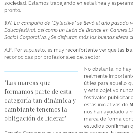
sociedad. Estamos trabajando en esta línea y esperam
pronto.
RW.
La campaña de “Dytective” se llevó el año pasado v
Educafestival, así como un León de Bronce en Cannes L
Social Corporativa. ¿Se disfrutan más las buenas ideas
A.F.
Por supuesto, es muy reconfortante ver que las
bu
reconocidas por profesionales del sector.
No obstante, no hay 
realmente importante
"Las marcas que
útiles para aquello 
formamos parte de esta
y este objetivo nunc
festivales publicitari
categoría tan dinámica y
estas iniciativas de
M
cambiante tenemos la
nos han ayudado a m
obligación de liderar"
marca de forma cons
estudios confirman 