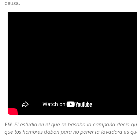
causa.
RW.
El estudio en el que se basaba la campaña decía que
que los hombres daban para no poner la lavadora es q