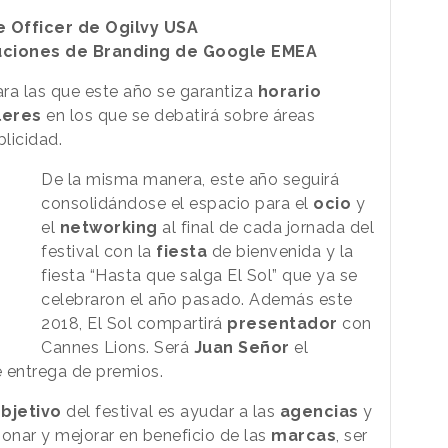
e Officer de Ogilvy USA
uciones de Branding de Google EMEA
ara las que este año se garantiza
horario
leres
en los que se debatirá sobre áreas
blicidad.
De la misma manera, este año seguirá
consolidándose el espacio para el
ocio
y
el
networking
al final de cada jornada del
festival con la
fiesta
de bienvenida y la
fiesta “Hasta que salga El Sol” que ya se
celebraron el año pasado. Además este
2018, El Sol compartirá
presentador
con
Cannes Lions. Será
Juan Señor
el
 entrega de premios.
bjetivo
del festival es ayudar a las
agencias
y
onar y mejorar en beneficio de las
marcas
, ser