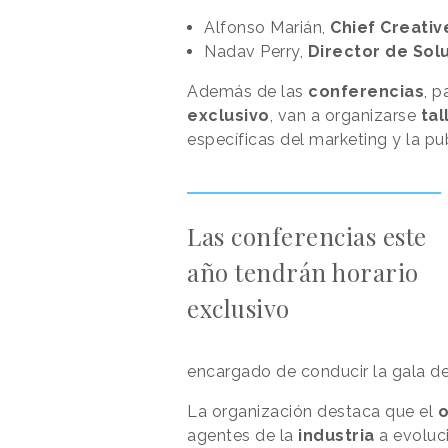
Alfonso Marián,
Chief Creativ
Nadav Perry,
Director de Sol
Además de las
conferencias
, p
exclusivo
, van a organizarse
tal
específicas del marketing y la pu
Las conferencias este
año tendrán horario
exclusivo
encargado de conducir la gala de
La organización destaca que el
o
agentes de la
industria
a evoluci