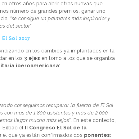
en otros años para abrir otras nuevas que
enos número de grandes premios, ganar uno
cia,
“se consigue un palmarés más inspirador y
as del sector”
.
 El Sol 2017
fundizando en los
cambios ya implantados en la
ndar en los
3 ejes
en torno a los que se organiza
citaria iberoamericana:
asado conseguimos recuperar la fuerza de El Sol
s con más de 1.800 asistentes y más de 2.000
remos llegar mucho más lejos”
. En este contexto,
n Bilbao el
II Congreso El Sol de la
 el que ya están confirmados dos
ponentes
: