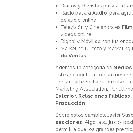
Diarios y Revistas pasará a ll
Radio pasa a
Audio
: para agru
de audio online
Televisión y Cine ahora es
Film
vídeos online
Digital y Móvil se han fusiona
Marketing Directo y Marketing
de Ventas
Además, la categoría de
Medios
este año contará con un menor 
por su parte, se ha reformulado 
Marketing Association. Por último
Exterior, Relaciones Públicas
Producción
.
Sobre estos cambios, Javier Su
secciones.
Algo, a su juicio, po
permitirá que los grandes premi