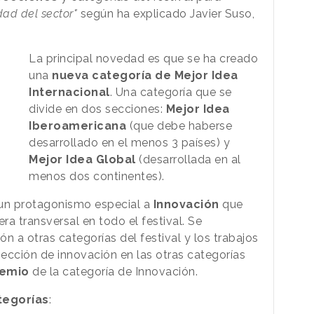
dad del sector"
según ha explicado Javier Suso,
La principal novedad es que se ha creado
una
nueva categoría de Mejor Idea
Internacional
. Una categoría que se
divide en dos secciones:
Mejor Idea
Iberoamericana
(que debe haberse
desarrollado en el menos 3 países) y
Mejor Idea Global
(desarrollada en al
menos dos continentes).
r un protagonismo especial a
Innovación
que
a transversal en todo el festival. Se
n a otras categorías del festival y los trabajos
ección de innovación en las otras categorías
remio
de la categoría de Innovación.
tegorías
: