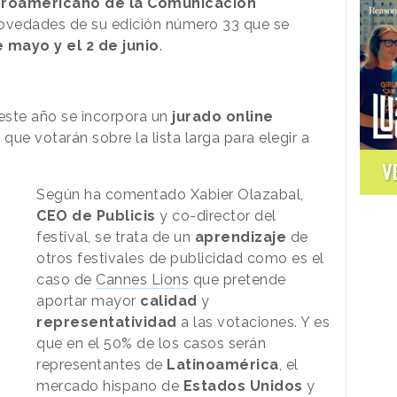
beroamericano de la Comunicación
ovedades de su edición número 33 que se
e mayo y el 2 de junio
.
este año se incorpora un
jurado online
s
que votarán sobre la lista larga para elegir a
V
Según ha comentado Xabier Olazabal,
CEO de Publicis
y co-director del
festival, se trata de un
aprendizaje
de
otros festivales de publicidad como es el
caso de
Cannes Lions
que pretende
aportar mayor
calidad
y
representatividad
a las votaciones. Y es
que en el 50% de los casos serán
representantes de
Latinoamérica
, el
mercado hispano de
Estados Unidos
y