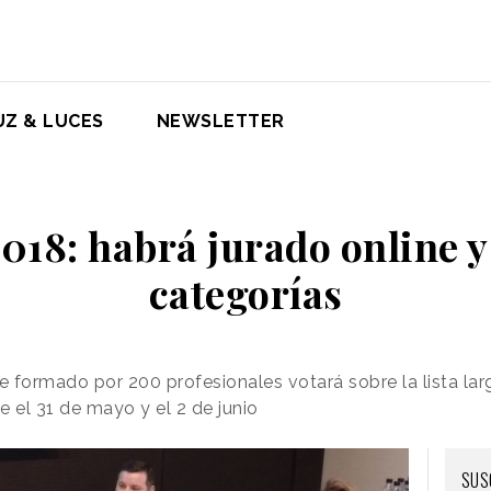
UZ & LUCES
NEWSLETTER
2018: habrá jurado online 
categorías
e formado por 200 profesionales votará sobre la lista larg
e el 31 de mayo y el 2 de junio
SUS