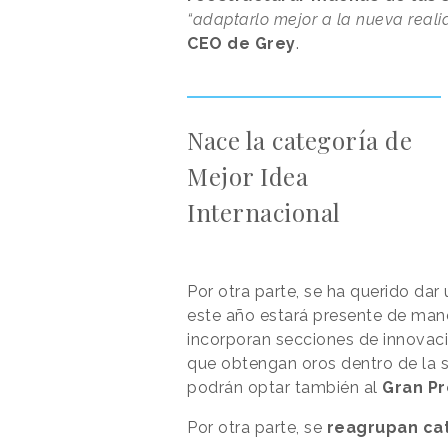
“adaptarlo mejor a la nueva reali
CEO de Grey
.
Nace la categoría de
Mejor Idea
Internacional
Por otra parte, se ha querido da
este año estará presente de maner
incorporan secciones de innovació
que obtengan oros dentro de la s
podrán optar también al
Gran P
Por otra parte, se
reagrupan ca