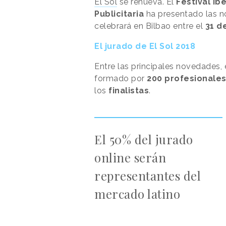
El Sol
se renueva. El
Festival I
Publicitaria
ha presentado las n
celebrará en Bilbao entre el
31 d
El jurado de El Sol 2018
Entre las principales novedades, 
formado por
200 profesionale
los
finalistas
.
El 50% del jurado
online serán
representantes del
mercado latino