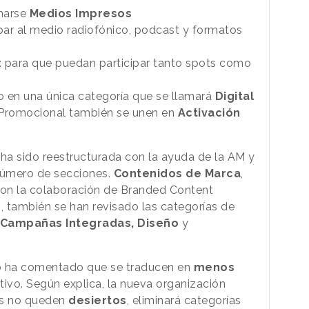
amarse
Medios Impresos
par al medio radiofónico, podcast y formatos
: para que puedan participar tanto spots como
do en una única categoría que se llamará
Digital
 Promocional también se unen en
Activación
ha sido reestructurada con la ayuda de la AM y
número de secciones.
Contenidos de Marca
,
con la colaboración de Branded Content
, también se han revisado las categorías de
, Campañas Integradas, Diseño
y
so ha comentado que se traducen en
menos
sitivo. Según explica, la nueva organización
os no queden
desiertos
, eliminará categorías