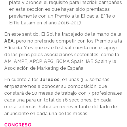
plata y bronce; el requisito para inscribir campañas
en esta sección es que hayan sido premiadas
previamente con un Premio a la Eficacia, Effie o
Effie Latam en el año 2016-2017.
En este sentido, El Sol ha trabajado de la mano de la
AEA
, pero no pretende competir con los Premios a la
Eficacia. Y es que este festival cuenta con el apoyo
de las principales asociaciones sectoriales, como la
AM, AMPE, APCP, APG, BCMA Spain, IAB Spain y la
Asociación de Marketing de España.
En cuanto a los
Jurados
, en unas 3-4 semanas
empezaremos a conocer su composición, que
constará de 10 mesas de trabajo con 7 profesionales
cada una para un total de 16 secciones. En cada
mesa, además, habrá un representante del lado del
anunciante en cada una de las mesas.
CONGRESO