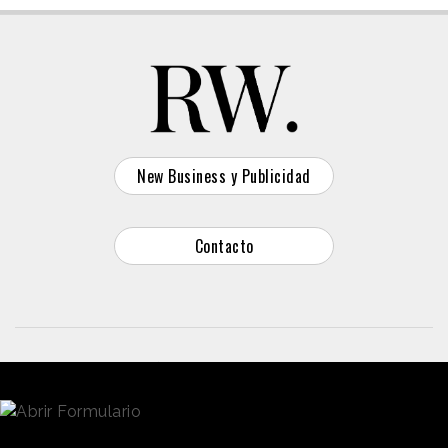
New Business y Publicidad
Contacto
© 2026 Reason Why
Dirección:
Calle Antonio Pirala 29. Madrid, 28017
Teléfono:
91 8057172