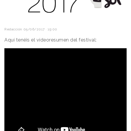
Redacción
05/06/2017 · 19:00
Aquí tenéis el vídeoresumen del festival: