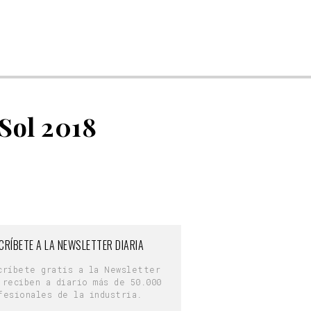
 Sol 2018
CRÍBETE A LA NEWSLETTER DIARIA
críbete gratis a la Newsletter
 reciben a diario más de 50.000
fesionales de la industria.