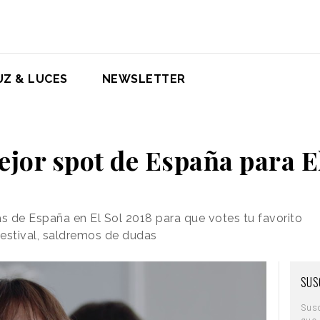
UZ & LUCES
NEWSLETTER
ejor spot de España para E
as de España en El Sol 2018 para que votes tu favorito
festival, saldremos de dudas
SUS
Sus
que