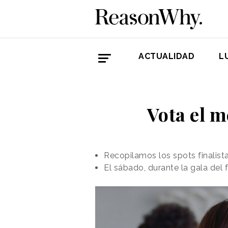
ACTUALIDAD
L
Vota el m
Recopilamos los spots finalist
El sábado, durante la gala del 