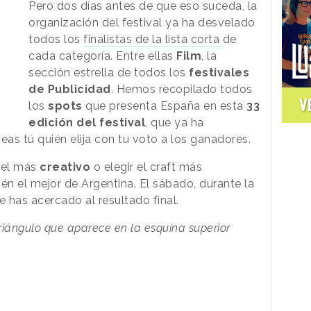
Pero dos días antes de que eso suceda, la
organización del festival ya ha desvelado
todos los
finalistas de la lista corta
de
cada categoría. Entre ellas
Film
, la
sección estrella de todos los
festivales
de Publicidad
. Hemos recopilado todos
V
los
spots
que presenta España en esta
33
edición del festival
, que ya ha
as tú quién elija con tu voto a los ganadores.
 el más
creativo
o elegir el craft más
n el mejor de Argentina. El sábado, durante la
 has acercado al resultado final.
 triángulo que aparece en la esquina superior