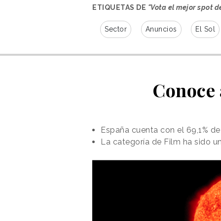
ETIQUETAS DE
"Vota el mejor spot d
Sector
Anuncios
El Sol
Conoce a
España cuenta con el 69,1% de 
La categoría de Film ha sido u