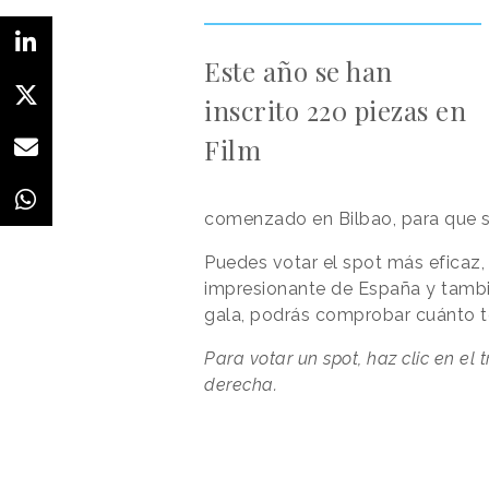
Este año se han
inscrito 220 piezas en
Film
comenzado en Bilbao, para que se
Puedes votar el spot más eficaz,
impresionante de España y tambié
gala, podrás comprobar cuánto te
Para votar un spot, haz clic en el
derecha.