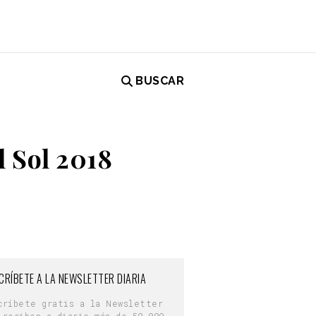
BUSCAR
l Sol 2018
CRÍBETE A LA NEWSLETTER DIARIA
críbete gratis a la Newsletter
 reciben a diario más de 50.000