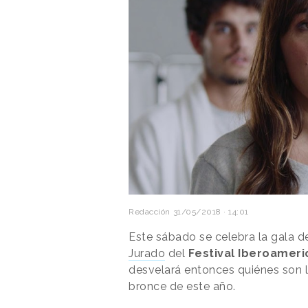
Redacción
31/05/2018 · 14:01
Este sábado se celebra la gala 
Jurado
del
Festival Iberoameri
desvelará entonces quiénes son l
bronce de este año.