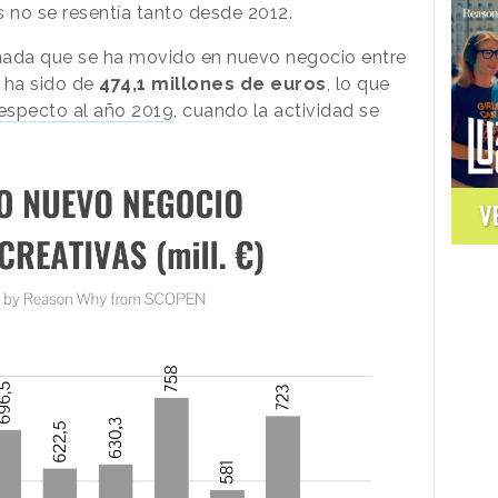
s no se resentía tanto desde 2012.
imada que se ha movido en nuevo negocio entre
 ha sido de
474,1 millones de euros
, lo que
especto al año 2019
, cuando la actividad se
V