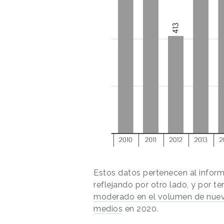
Estos datos pertenecen al infor
reflejando por otro lado, y por t
moderado en el volumen de nuev
medios
en 2020.