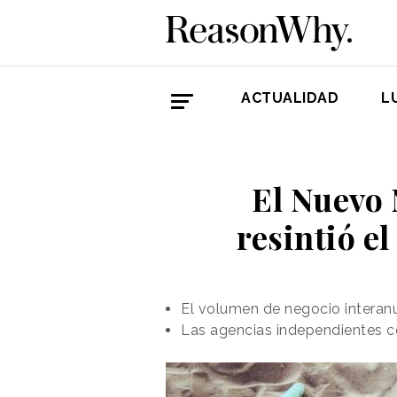
ACTUALIDAD
L
El Nuevo 
resintió e
El volumen de negocio interan
Las agencias independientes co