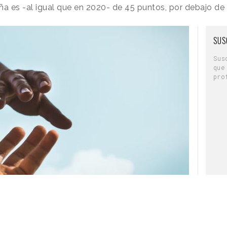
ña es -al igual que en 2020- de 45 puntos, por debajo de
SUS
Sus
que
pro
17/05/2021 · 18:50)