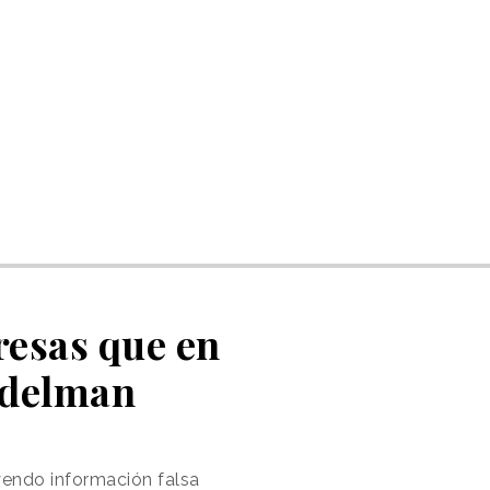
resas que en
Edelman
yendo información falsa