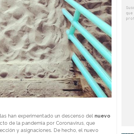
Sus
que
pro
las han experimentado un descenso del
nuevo
cto de la pandemia por Coronavirus, que
ección y asignaciones. De hecho, el nuevo