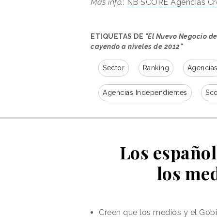
Más info.
:
NB SCORE Agencias Cr
ETIQUETAS DE
"El Nuevo Negocio de
cayendo a niveles de 2012"
Sector
Ranking
Agencia
Agencias Independientes
Sc
Los español
los me
Creen que los medios y el Gob