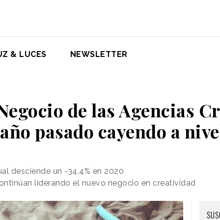
UZ & LUCES
NEWSLETTER
Negocio de las Agencias Cr
l año pasado cayendo a nive
ual desciende un -34,4% en 2020
ntinúan liderando el nuevo negocio en creatividad
SUS