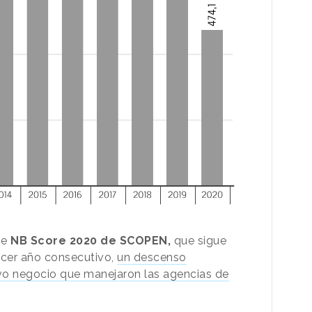
me
NB Score 2020 de SCOPEN,
que sigue
ercer año consecutivo,
un descenso
o negocio que manejaron las agencias de