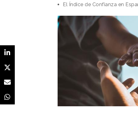
El Índice de Confianza en Espa
Redacción
17/05/2021 · 17:01
(Actualizado: 