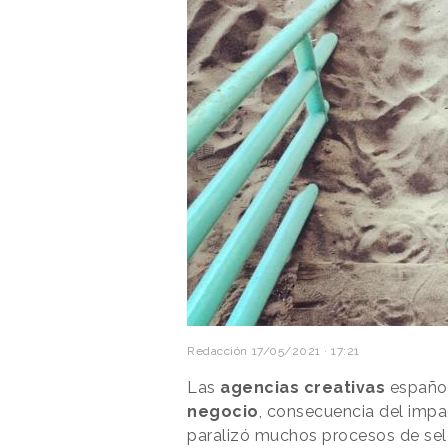
Redacción
17/05/2021 · 17:21
Las
agencias creativas
españo
negocio
, consecuencia del impa
paralizó muchos procesos de sel