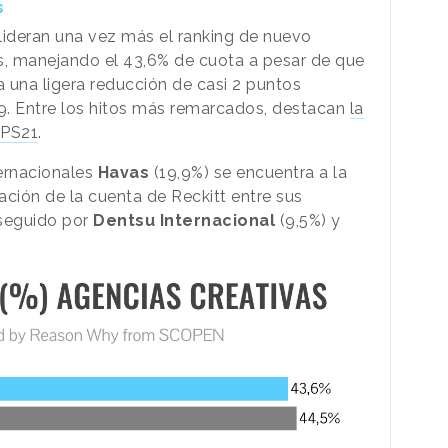
s
lideran una vez más el ranking de nuevo
s, manejando el 43,6% de cuota a pesar de que
 una ligera reducción de casi 2 puntos
9. Entre los hitos más remarcados, destacan
la
 PS21
.
ternacionales
Havas
(19,9%) se encuentra a la
nación de la cuenta de Reckitt entre sus
seguido por
Dentsu Internacional
(9,5%) y