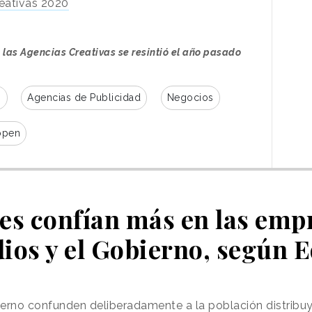
eativas 2020
 las Agencias Creativas se resintió el año pasado
s
Agencias de Publicidad
Negocios
open
es confían más en las emp
dios y el Gobierno, según 
ierno confunden deliberadamente a la población distribu