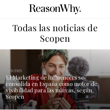
Todas las noticias de
Scopen
19/11/2025
El Marketing de Influencers se
consolida en España como motor de
visibilidad para las marcas, según
Scopen