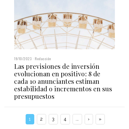
19/10/2023
Redacción
Las previsiones de inversión
evolucionan en positivo: 8 de
cada 10 anunciantes estiman
estabilidad o incrementos en sus
presupuestos
1
2
3
4
...
›
»