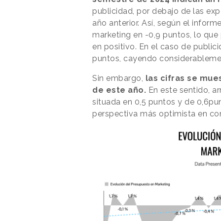
publicidad, por debajo de las exp
año anterior. Así, según el inform
marketing en -0,9 puntos, lo que 
en positivo. En el caso de publici
puntos, cayendo considerablement
Sin embargo,
las cifras se mu
de este año.
En este sentido, ar
situada en 0,5 puntos y de 0,6pu
perspectiva más optimista en co