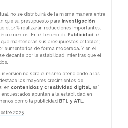
tual, no se distribuirá de la misma manera entre
ican que su presupuesto para
Investigación
e el 14% realizarán reducciones importantes.
 incrementos. En el terreno de
Publicidad
, el
 que mantendrán sus presupuestos estables;
or aumentarlos de forma moderada. Y en el
 se decanta por la estabilidad, mientras que el
dos.
 inversión no será el mismo atendiendo a las
e destaca los mayores crecimientos de
s: en
contenidos y creatividad digital,
así
 encuestados apuntan a la estabilidad en
rrenos como la publicidad
BTL y ATL.
estre 2025