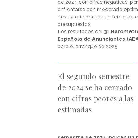
de 2024 con cifras negativas, per
enfrentarse con moderado optimis
pese a que más de un tercio de e
presupuestos.
Los resultados del
31 Barómetr
Española de Anunciantes (AEA
para el arranque de 2025.
El segundo semestre
de 2024 se ha cerrado
con cifras peores a las
estimadas
semestre de 2024 indican un r