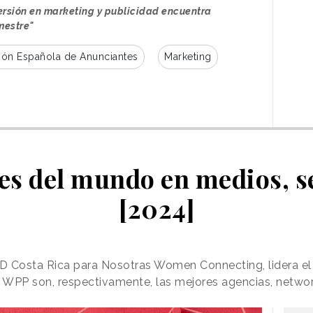
ersión en marketing y publicidad encuentra
mestre"
ión Española de Anunciantes
Marketing
es del mundo en medios, 
[2024]
D Costa Rica para Nosotras Women Connecting, lidera e
 WPP son, respectivamente, las mejores agencias, netwo