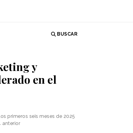
BUSCAR
keting y
erado en el
los primeros seis meses de 2025
 anterior