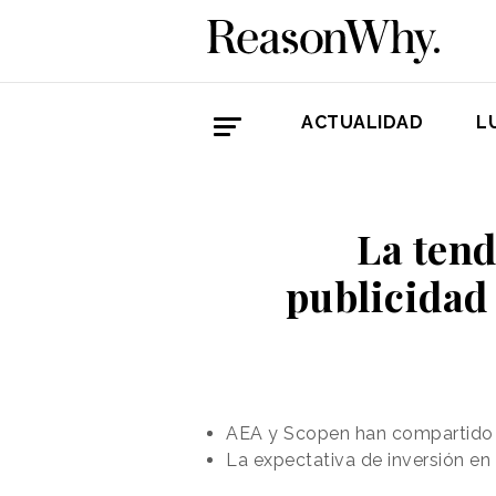
ACTUALIDAD
L
La tend
publicidad
AEA y Scopen
han compartido l
La expectativa de inversión en 