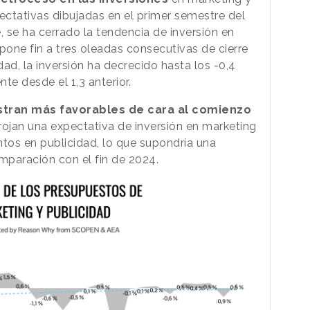
ectativas dibujadas en el primer semestre del
e, se ha cerrado la tendencia de inversión en
pone fin a tres oleadas consecutivas de cierre
dad, la inversión ha decrecido hasta los -0,4
e desde el 1,3 anterior.
estran más favorables de cara al comienzo
rojan una expectativa de inversión en marketing
ntos en publicidad, lo que supondría una
mparación con el fin de 2024.