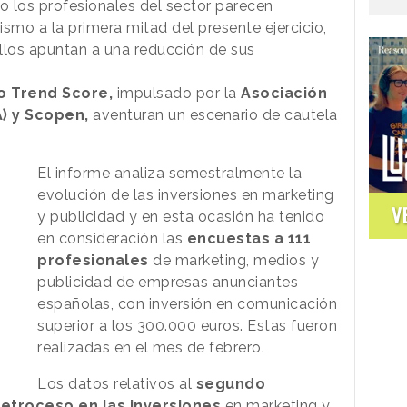
o los profesionales del sector parecen
mo a la primera mitad del presente ejercicio,
llos apuntan a una reducción de sus
o Trend Score,
impulsado por la
Asociación
) y Scopen,
aventuran un escenario de cautela
El informe analiza semestralmente la
evolución de las inversiones en marketing
V
y publicidad y en esta ocasión ha tenido
en consideración las
encuestas a 111
profesionales
de marketing, medios y
publicidad de empresas anunciantes
españolas, con inversión en comunicación
superior a los 300.000 euros. Estas fueron
realizadas en el mes de febrero.
Los datos relativos al
segundo
etroceso en las inversiones
en marketing y