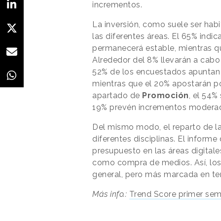
incrementos.
La inversión, como suele ser habi
las diferentes áreas. El 65% ind
permanecerá estable, mientras qu
Alrededor del 8% llevarán a cabo
52% de los encuestados apuntan
mientras que el 20% apostarán p
apartado de
Promoción
, el 54%
19% prevén incrementos modera
Del mismo modo, el reparto de la
diferentes disciplinas. El inform
presupuesto en las áreas digitale
como compra de medios. Así, los
general, pero más marcada en te
Más info.:
Trend Score primer sem