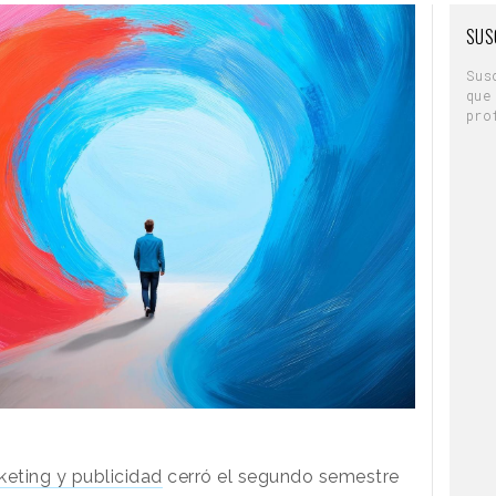
SUS
Sus
que
pro
keting y publicidad
cerró el segundo semestre