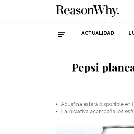
ACTUALIDAD
L
Pepsi planea
Aquafina estará disponible en l
La iniciativa acompaña los esf