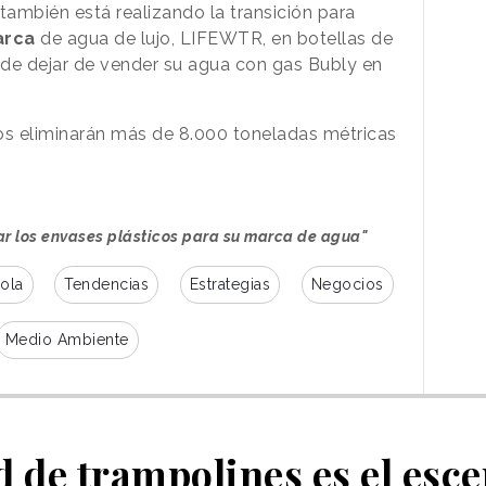
ambién está realizando la transición para
rca
de agua de lujo, LIFEWTR, en botellas de
 de dejar de vender su agua con gas Bubly en
s eliminarán más de 8.000 toneladas métricas
ar los envases plásticos para su marca de agua"
ola
Tendencias
Estrategias
Negocios
Medio Ambiente
 de trampolines es el esce