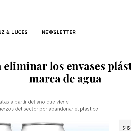
UZ & LUCES
NEWSLETTER
 eliminar los envases plás
marca de agua
atas a partir del año que viene
uerzos del sector por abandonar el plástico
SUS