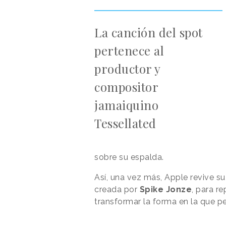
La canción del spot
pertenece al
productor y
compositor
jamaiquino
Tessellated
sobre su espalda.
Así, una vez más, Apple revive 
creada por
Spike
Jonze
, para r
transformar la forma en la que p