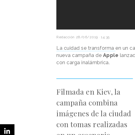
Redacción
28/06/2019 · 14:35
La cuidad se transforma
en un ca
nueva campaña de
Apple
lanza
con carga inalámbrica.
Filmada en Kiev, la
campaña combina
imágenes de la ciudad
con tomas realizadas