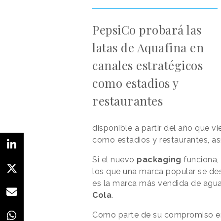
PepsiCo probará las
latas de Aquafina en
canales estratégicos
como estadios y
restaurantes
disponible a partir del año que 
como estadios y restaurantes, a
Si el nuevo
packaging
funciona,
los que una marca popular se des
es la marca más vendida de agua
Cola
.
Como parte de su compromiso en r