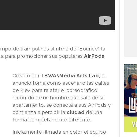
mpo de trampolines al ritmo de “Bounce”, la
da para promocionar sus populares
AirPods
Creado por
TBWA\Media Arts Lab,
el
anuncio toma como escenario las calles
de Kiev para relatar el coreográfico
recorrido de un hombre que sale de su
apartamento, se conecta a sus AirPods y
comienza a percibir la
ciudad
de una
forma completamente diferente.
V
Inicialmente filmada en color, el equipo