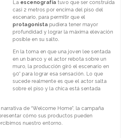
La
escenografía
tuvo que ser construida
casi 2 metros por encima del piso del
escenario, para permitir que el
protagonista
pudiera tener mayor
profundidad y lograr la máxima elevación
posible en su salto.
En la toma en que una joven lee sentada
en un banco y el actor rebota sobre un
muro, la producción giró el escenario en
90° para lograr esa sensación. Lo que
sucede realmente es que el actor salta
sobre el piso y la chica está sentada
su narrativa de “Welcome Home”, la campaña
epresentar cómo sus productos pueden
ercibimos nuestro entorno.