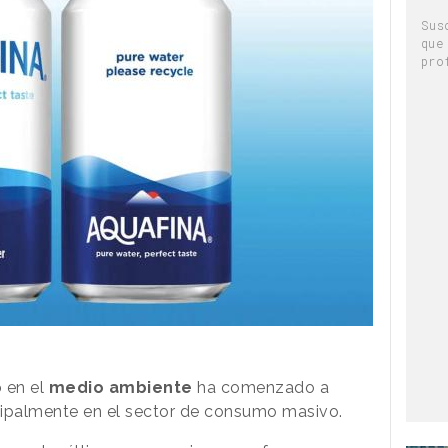
Sus
que
pro
o
en el
medio
ambiente
ha comenzado a
ncipalmente en el sector de consumo masivo.