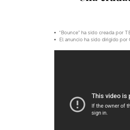
“Bounce” ha sido creada por T
El anuncio ha sido dirigido po