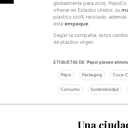
globalmente para 2025, PepsiCo t
ofrecer en Estados Unidos, su
ma
plástico 100% reciclado, además
este
empaque
.
Según la compañía, estos cambio
de plástico virgen.
ETIQUETAS DE
"Pepsi planea elimin
Pepsi
Packaging
Coca-C
Consumo
Sostenibilidad
Una ciudad