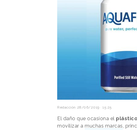
Redacción
28/06/2019 · 15:25
El daño que ocasiona el
plástic
movilizar a
muchas marcas
, pri