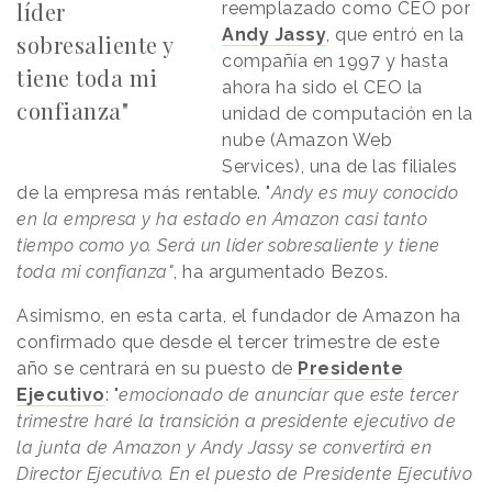
líder
reemplazado como CEO por
Andy Jassy
, que entró en la
sobresaliente y
compañía en 1997 y hasta
tiene toda mi
ahora ha sido el CEO la
confianza"
unidad de computación en la
nube (Amazon Web
Services), una de las filiales
de la empresa más rentable. "
Andy es muy conocido
en la empresa y ha estado en Amazon casi tanto
tiempo como yo. Será un líder sobresaliente y tiene
toda mi confianza"
, ha argumentado Bezos.
Asimismo, en esta carta, el fundador de Amazon ha
confirmado que desde el tercer trimestre de este
año se centrará en su puesto de
Presidente
Ejecutivo
: "
emocionado de anunciar que este tercer
trimestre haré la transición a presidente ejecutivo de
la junta de Amazon y Andy Jassy se convertirá en
Director Ejecutivo. En el puesto de Presidente Ejecutivo