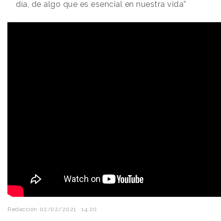
día, de algo que es esencial en nuestra vida”
Redacción
02/02/2021 · 14:20