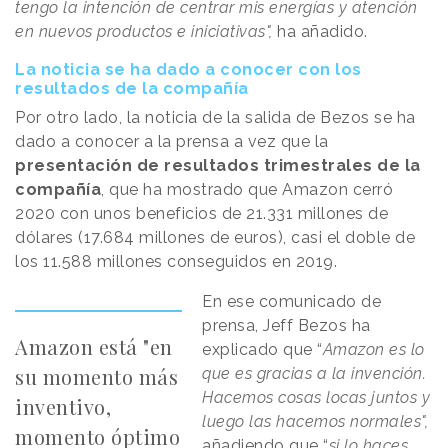
tengo la intención de centrar mis energías y atención
en nuevos productos e iniciativas",
ha añadido.
La noticia se ha dado a conocer con los
resultados de la compañía
Por otro lado, la noticia de la salida de Bezos se ha
dado a conocer a la prensa a vez que la
presentación de resultados trimestrales de la
compañía
, que ha mostrado que Amazon cerró
2020 con unos beneficios de 21.331 millones de
dólares (17.684 millones de euros), casi el doble de
los 11.588 millones conseguidos en 2019.
En ese comunicado de
prensa, Jeff Bezos ha
Amazon está "en
explicado que “
Amazon es lo
su momento más
que es gracias a la invención.
Hacemos cosas locas juntos y
inventivo,
luego las hacemos normales"
,
momento óptimo
añadiendo que “
si lo haces