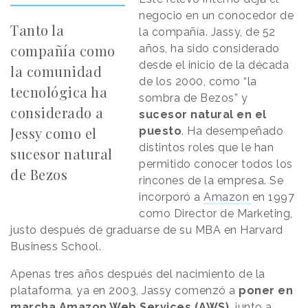
negocio en un conocedor de
Tanto la
la compañía. Jassy, de 52
compañía como
años, ha sido considerado
desde el inicio de la década
la comunidad
de los 2000, como “la
tecnológica ha
sombra de Bezos” y
considerado a
sucesor natural en el
Jessy como el
puesto
. Ha desempeñado
distintos roles que le han
sucesor natural
permitido conocer todos los
de Bezos
rincones de la empresa. Se
incorporó a
Amazon
en 1997
como Director de Marketing,
justo después de graduarse de su MBA en Harvard
Business School.
Apenas tres años después del nacimiento de la
plataforma, ya en 2003, Jassy comenzó a
poner en
marcha Amazon Web Services (AWS),
junto a