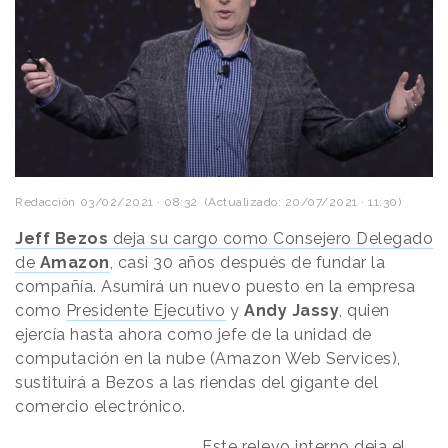
Redacción
03/02/2021 · 08:32
(Actualizado: 20/07/2021 · 11:30)
Jeff Bezos
deja su cargo como Consejero Delegado
de
Amazon
, casi 30 años después de fundar la
compañía. Asumirá un nuevo puesto en la empresa
como
Presidente Ejecutivo
y
Andy Jassy
, quien
ejercía hasta ahora como jefe de la unidad de
computación en la nube (Amazon Web Services),
sustituirá a Bezos a las riendas del gigante del
comercio electrónico.
Este relevo interno deja el