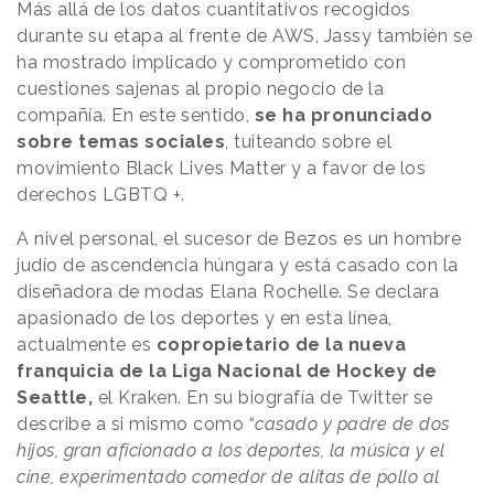
Más allá de los datos cuantitativos recogidos
durante su etapa al frente de AWS, Jassy también se
ha mostrado implicado y comprometido con
cuestiones sajenas al propio negocio de la
compañía. En este sentido,
se ha pronunciado
sobre temas sociales
, tuiteando sobre el
movimiento Black Lives Matter y a favor de los
derechos LGBTQ +.
A nivel personal, el sucesor de Bezos es un hombre
judío de ascendencia húngara y está casado con la
diseñadora de modas Elana Rochelle. Se declara
apasionado de los deportes y en esta línea,
actualmente es
copropietario de la nueva
franquicia de la Liga Nacional de Hockey de
Seattle,
el Kraken. En su biografía de Twitter se
describe a si mismo como “
casado y padre de dos
hijos, gran aficionado a los deportes, la música y el
cine, experimentado comedor de alitas de pollo al