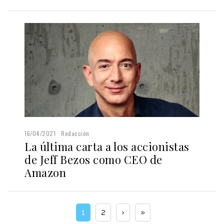
16/04/2021
Redacción
La última carta a los accionistas
de Jeff Bezos como CEO de
Amazon
1
2
›
»