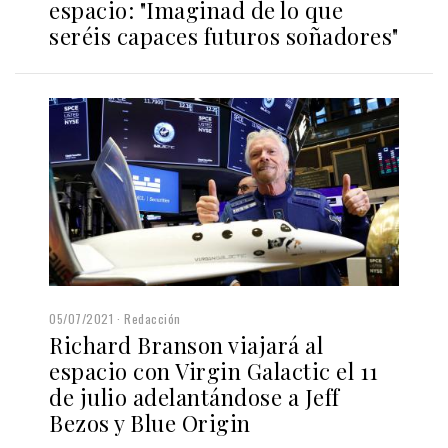
espacio: "Imaginad de lo que
seréis capaces futuros soñadores"
05/07/2021
Redacción
Richard Branson viajará al
espacio con Virgin Galactic el 11
de julio adelantándose a Jeff
Bezos y Blue Origin