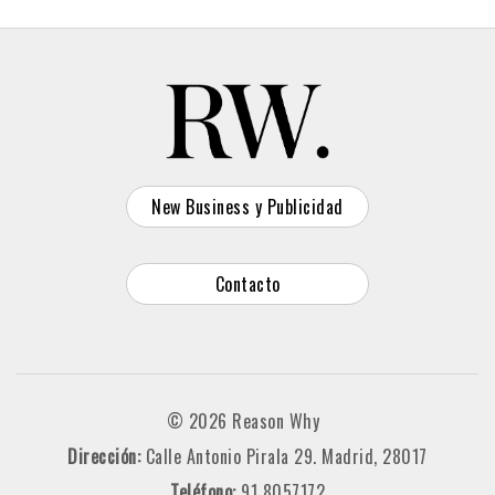
New Business y Publicidad
Contacto
© 2026 Reason Why
Dirección:
Calle Antonio Pirala 29. Madrid, 28017
Teléfono:
91 8057172