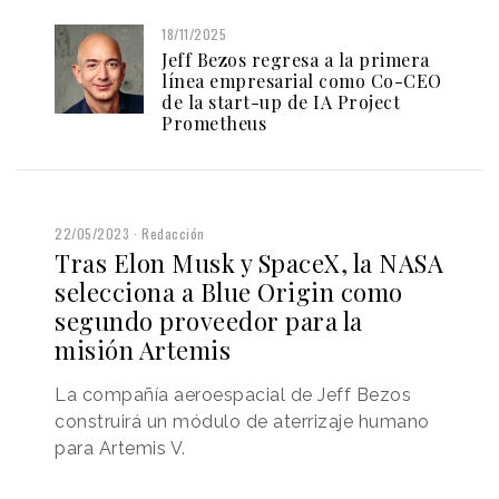
18/11/2025
Jeff Bezos regresa a la primera
línea empresarial como Co-CEO
de la start-up de IA Project
Prometheus
22/05/2023
Redacción
Tras Elon Musk y SpaceX, la NASA
selecciona a Blue Origin como
segundo proveedor para la
misión Artemis
La compañía aeroespacial de Jeff Bezos
construirá un módulo de aterrizaje humano
para Artemis V.