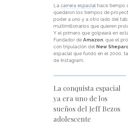
La
carrera espacial
hace tiempo q
quedaron los tiempos de proyect
poder a uno y a otro lado del ta
multimillonarios que quieren prolo
Y el primero que golpeará en es
Fundador de
Amazon
, que el pr
con tripulación del
New Shepar
espacial que fundó en el 2000, t
de Instagram.
La conquista espacial
ya era uno de los
sueños del Jeff Bezos
adolescente