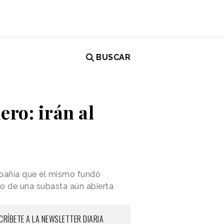
BUSCAR
ero: irán al
mpañía que él mismo fundó
o de una subasta aún abierta
CRÍBETE A LA NEWSLETTER DIARIA