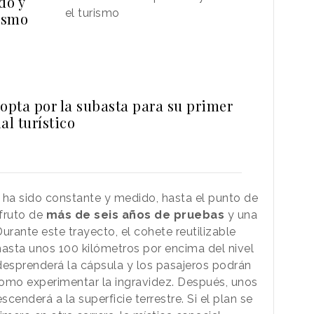
do y
el turismo
rismo
 opta por la subasta para su primer
al turístico
n ha sido constante y medido, hasta el punto de
 fruto de
más de seis años de pruebas
y una
Durante este trayecto, el cohete reutilizable
hasta unos 100 kilómetros por encima del nivel
 desprenderá la cápsula y los pasajeros podrán
í como experimentar la ingravidez. Después, unos
scenderá a la superficie terrestre. Si el plan se