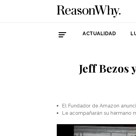
ACTUALIDAD
L
Jeff Bezos 
El Fundador de Amazon anuncia
Le acompañarán su hermano men