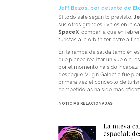
Jeff Bezos, por delante de El
Si todo sale según lo previsto,
Je
sus otros grandes rivales en la c
SpaceX
, compañía que en febrer
turistas a la órbita terrestre a fi
En la rampa de salida también e
que planea realizar un vuelo al e
por el momento ha sido incapaz d
despegue. Virgin Galactic fue pi
primera vez el concepto de turis
competidoras ha sido más eficaz
NOTICIAS RELACIONADAS
La nueva ca
espacial: de