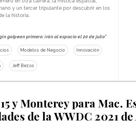
mero en otra carrera, la mística espacial,
mano y un tercer tripulante por descubrir en los
e la historia.
gin golpean primero: irán al espacio el 20 de julio"
cios
Modelos de Negocio
Innovación
n
Jeff Bezos
15 y Monterey para Mac. Es
ades de la WWDC 2021 de