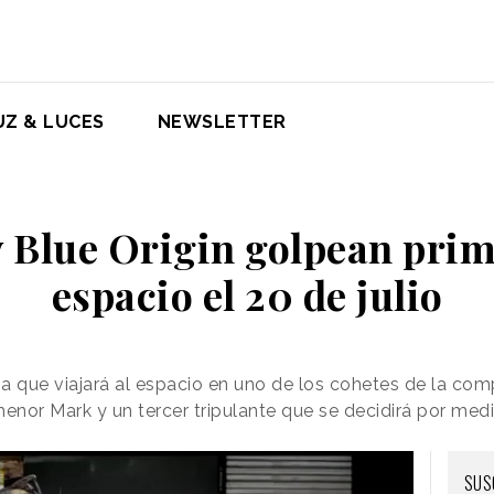
UZ & LUCES
NEWSLETTER
y Blue Origin golpean prim
espacio el 20 de julio
 que viajará al espacio en uno de los cohetes de la co
or Mark y un tercer tripulante que se decidirá por medi
SUS