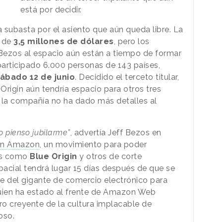
está por decidir.
 subasta por el asiento que aún queda libre. La
s de
3,5 millones de dólares
, pero los
Bezos al espacio aún están a tiempo de formar
articipado 6.000 personas de 143 países,
ábado 12 de junio
. Decidido el terceto titular,
Origin aún tendría espacio para otros tres
 la compañía no ha dado más detalles al
 pienso jubilarme”
, advertía Jeff Bezos en
 en Amazon
, un movimiento para poder
es como
Blue Origin
y otros de corte
spacial tendrá lugar 15 días después de que se
te del gigante de comercio electrónico para
quien ha estado al frente de Amazon Web
o creyente de la cultura implacable de
oso.