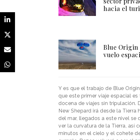
sector priva
hacia el tu
Blue Origin
vuelo espaci
Y es que el trabajo de Blue Origi
que este primer viaje espacial es
docena de viajes sin tripulación. 
New Shepard irá desde la Tierra 
del mar, llegados a este nivel se
ver la curvatura de la Tierra, as
minutos en el cielo y el cohete de