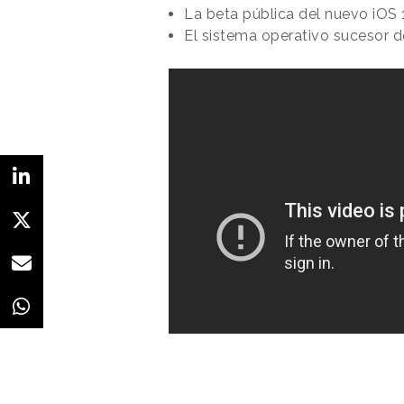
La beta pública del nuevo iOS 
El sistema operativo sucesor d