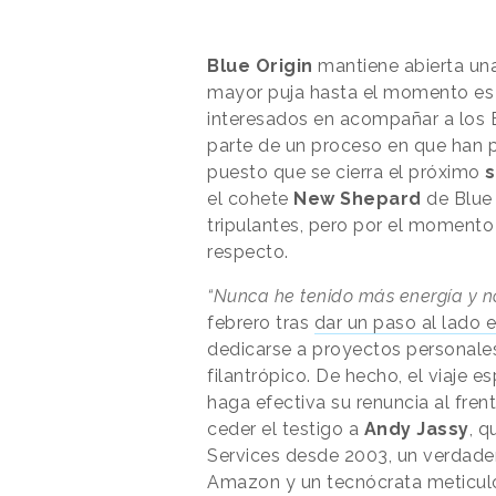
Blue Origin
mantiene abierta una
mayor puja hasta el momento e
interesados en acompañar a los 
parte de un proceso en que han p
puesto que se cierra el próximo
s
el cohete
New Shepard
de Blue 
tripulantes, pero por el momento
respecto.
“Nunca he tenido más energía y no
febrero tras
dar un paso al lado
dedicarse a proyectos personal
filantrópico. De hecho, el viaje e
haga efectiva su renuncia al fren
ceder el testigo a
Andy Jassy
, 
Services desde 2003, un verdader
Amazon y un tecnócrata meticul