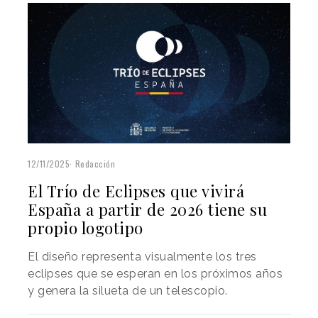
12/11/2025
Redacción
El Trío de Eclipses que vivirá
España a partir de 2026 tiene su
propio logotipo
El diseño representa visualmente los tres
eclipses que se esperan en los próximos años
y genera la silueta de un telescopio.