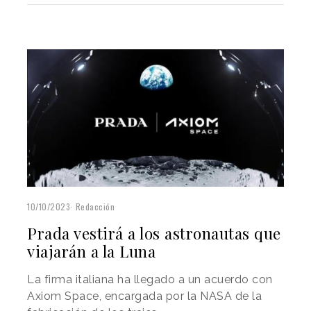
10/10/2023
Redacción
Prada vestirá a los astronautas que
viajarán a la Luna
La firma italiana ha llegado a un acuerdo con
Axiom Space, encargada por la NASA de la