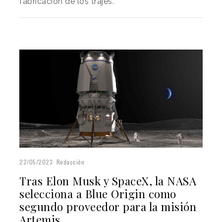
fabricación de los trajes.
22/05/2023
Redacción
Tras Elon Musk y SpaceX, la NASA
selecciona a Blue Origin como
segundo proveedor para la misión
Artemis