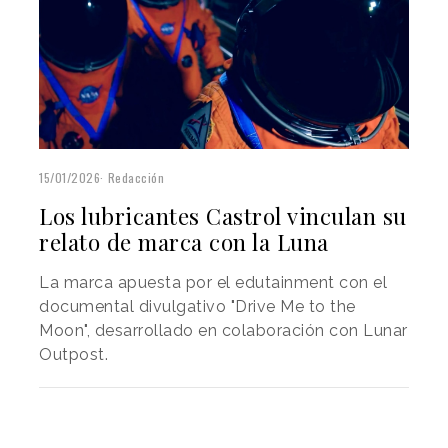
15/01/2026
Redacción
Los lubricantes Castrol vinculan su
relato de marca con la Luna
La marca apuesta por el edutainment con el
documental divulgativo "Drive Me to the
Moon", desarrollado en colaboración con Lunar
Outpost.