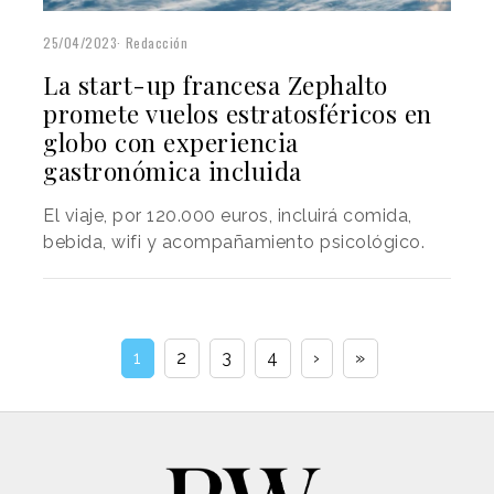
25/04/2023
Redacción
La start-up francesa Zephalto
promete vuelos estratosféricos en
globo con experiencia
gastronómica incluida
El viaje, por 120.000 euros, incluirá comida,
bebida, wifi y acompañamiento psicológico.
1
2
3
4
›
»