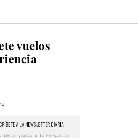
ete vuelos
riencia
24
CRÍBETE A LA NEWSLETTER DIARIA
críbete gratis a la Newsletter