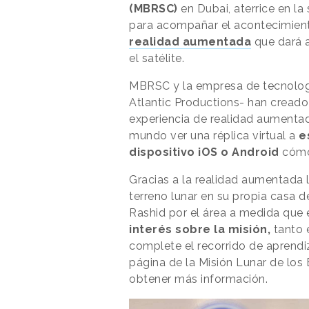
(MBRSC)
en Dubai, aterrice en la 
para acompañar el acontecimien
realidad aumentada
que dará a
el satélite.
MBRSC y la empresa de tecnolog
Atlantic Productions- han cread
experiencia de realidad aumentad
mundo ver una réplica virtual a
e
dispositivo iOS o Android
cómo 
Gracias a la realidad aumentada 
terreno lunar en su propia casa de
Rashid por el área a medida que 
interés sobre la misión,
tanto 
complete el recorrido de aprendiz
página de la Misión Lunar de los
obtener más información.