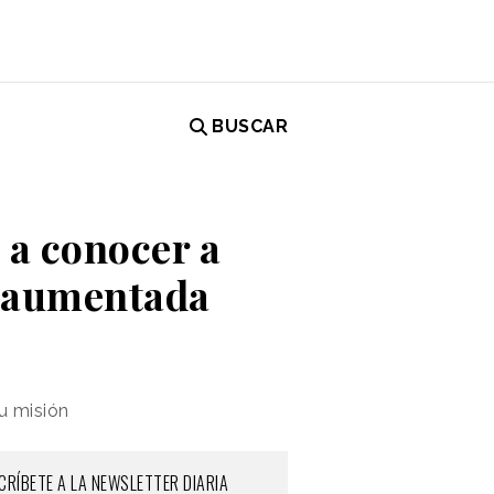
BUSCAR
 a conocer a
d aumentada
u misión
CRÍBETE A LA NEWSLETTER DIARIA