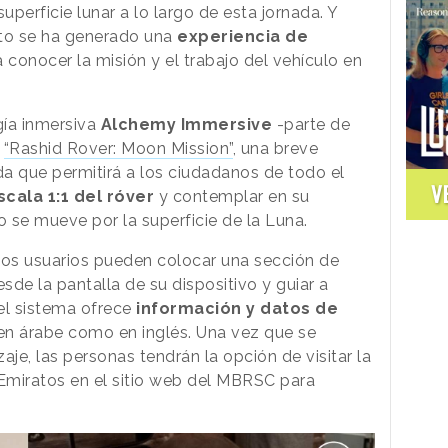
superficie lunar a lo largo de esta jornada. Y
to se ha generado una
experiencia de
 conocer la misión y el trabajo del vehículo en
ía inmersiva
Alchemy Immersive
-parte de
o
“Rashid Rover: Moon Mission”
, una breve
a que permitirá a los ciudadanos de todo el
V
scala 1:1 del róver
y contemplar en su
se mueve por la superficie de la Luna.
los usuarios pueden colocar una sección de
sde la pantalla de su dispositivo y guiar a
el sistema ofrece
información y datos de
en árabe como en inglés. Una vez que se
aje, las personas tendrán la opción de visitar la
 Emiratos en el sitio web del MBRSC para