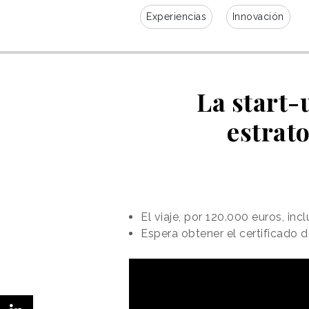
Experiencias
Innovación
La start-
estrat
El viaje, por 120.000 euros, in
Espera obtener el certificado 