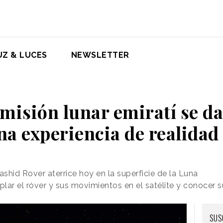
UZ & LUCES
NEWSLETTER
misión lunar emiratí se da
una experiencia de realida
ashid Rover aterrice hoy en la superficie de la Luna
lar el róver y sus movimientos en el satélite y conocer s
SUS