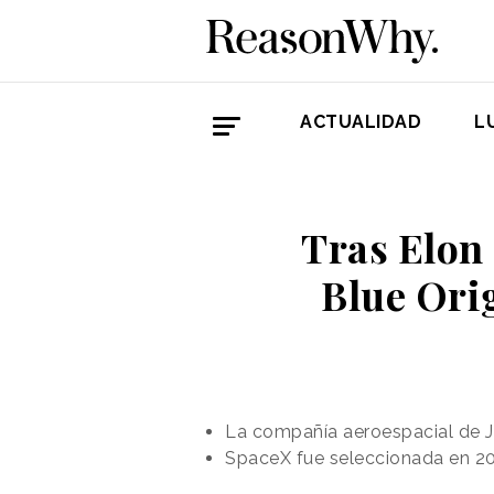
ACTUALIDAD
L
Tras Elon
Blue Ori
La compañía aeroespacial de J
SpaceX fue seleccionada en 202