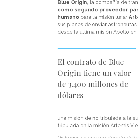
Blue Origin,
la compañía de tran
como segundo proveedor para 
humano
para la misión lunar
Art
sus planes de enviar astronautas 
desde la última misión Apollo en
El contrato de Blue
Origin tiene un valor
de 3.400 millones de
dólares
una misión de no tripulada a la s
tripulada en la misión Artemis V 
“
Estamos en una era dorada de los