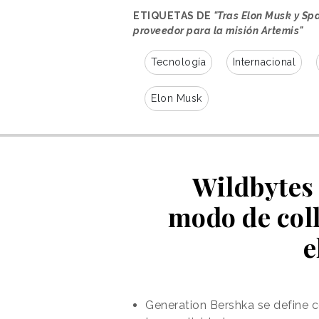
ETIQUETAS DE
"Tras Elon Musk y Sp
proveedor para la misión Artemis"
Tecnología
Internacional
Elon Musk
Wildbytes 
modo de col
e
Generation Bershka se define co