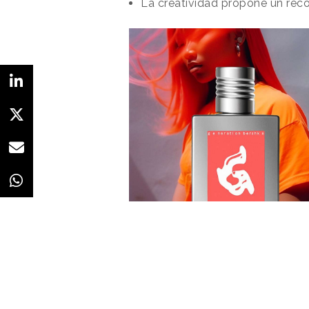
La creatividad propone un reco
Redacción
22/05/2023 · 07:58