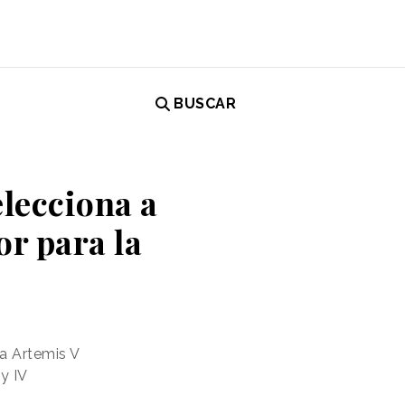
BUSCAR
lecciona a
r para la
a Artemis V
y IV