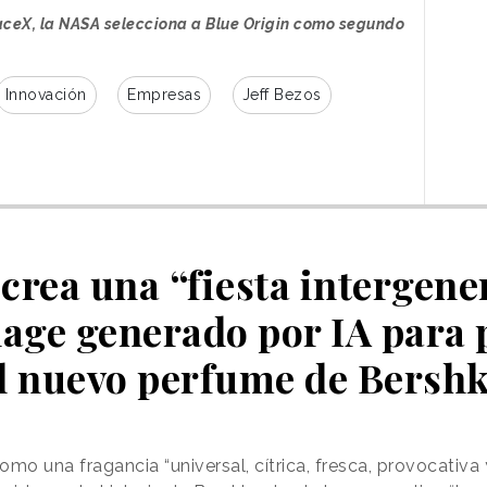
aceX, la NASA selecciona a Blue Origin como segundo
Innovación
Empresas
Jeff Bezos
crea una “fiesta intergene
lage generado por IA para
l nuevo perfume de Bersh
mo una fragancia “universal, cítrica, fresca, provocativa 