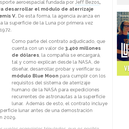
sporte aeroespacial fundada por
Jeff Bezos
,
desarrollar el módulo de aterrizaje
emis V.
De esta forma, la agencia avanza en
a la superficie de la Luna por primera vez
 1972.
Como parte del contrato adjudicado, que
cuenta con un valor de
3.400 millones
de dólares
, la compañía se encargará,
tal y como explican desde la NASA, de
V
diseñar, desarrollar, probar y verificar su
módulo Blue Moon
para cumplir con los
requisitos del sistema de aterrizaje
humano de la NASA para expediciones
recurrentes de astronautas a la superficie
lunar. Además de esto, el contrato incluye
uperficie lunar antes de una demostración
en 2029.
 vuelos espaciales tripulados, que es posible