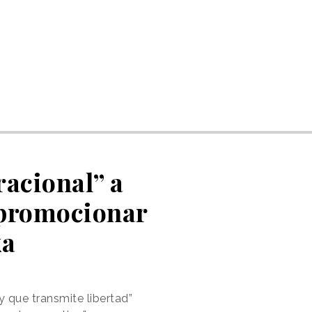
racional” a
 promocionar
ka
y que transmite libertad”