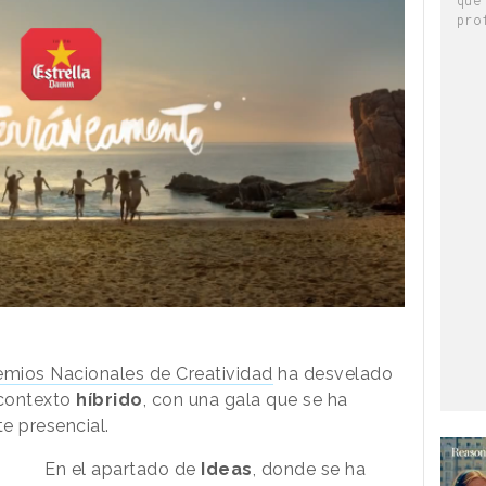
pro
remios Nacionales de Creatividad
ha desvelado
 contexto
híbrido
, con una gala que se ha
te presencial.
En el apartado de
Ideas
, donde se ha