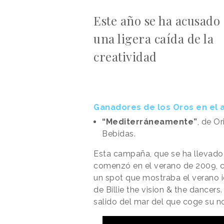
Este año se ha acusado
una ligera caída de la
creatividad
Ganadores de los Oros en el 
“Mediterráneamente”
, de Or
Bebidas.
Esta campaña, que se ha llevado
comenzó en el verano de 2009, 
un spot que mostraba el verano id
de Billie the vision & the dancer
salido del mar del que coge su n