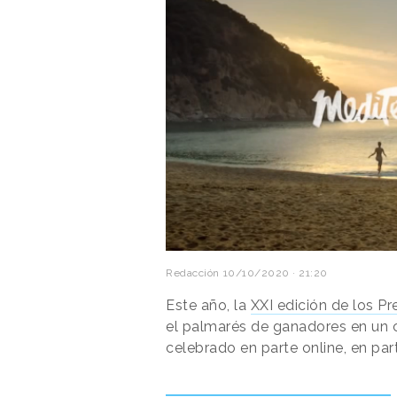
Redacción
10/10/2020 · 21:20
Este año, la
XXI edición de los P
el palmarés de ganadores en un
celebrado en parte online, en par