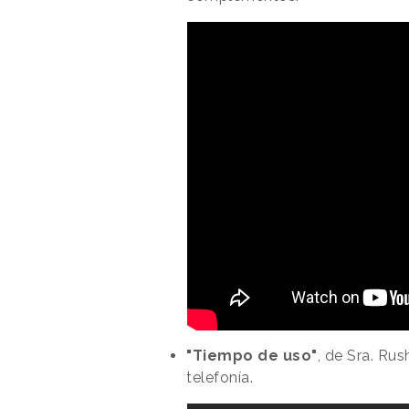
"Tiempo de uso"
, de Sra. Ru
telefonía.