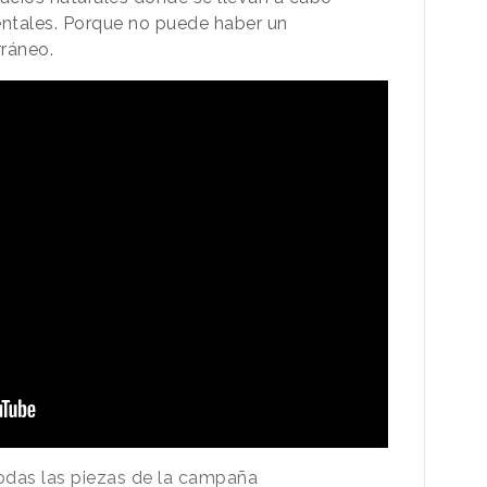
entales. Porque no puede haber un
rráneo.
todas las piezas de la campaña