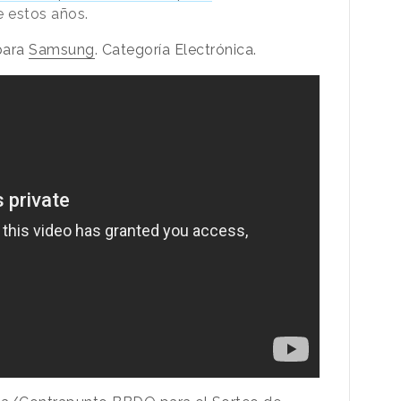
e estos años.
 para
Samsung
. Categoría Electrónica.