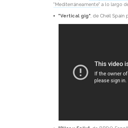
"Mediterráneamente"
a lo largo d
"Vertical gig"
, de Cheil Spain