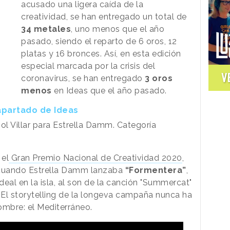
acusado una ligera caída de la
creatividad, se han entregado un total de
34 metales
, uno menos que el año
pasado, siendo el reparto de 6 oros, 12
platas y 16 bronces. Así, en esta edición
especial marcada por la crisis del
V
coronavirus, se han entregado
3 oros
menos
en Ideas que el año pasado.
apartado de Ideas
iol Villar para Estrella Damm. Categoría
 el
Gran Premio Nacional de Creatividad 2020
,
cuando Estrella Damm lanzaba
“Formentera”
,
eal en la isla, al son de la canción "Summercat"
s. El storytelling de la longeva campaña nunca ha
ombre: el Mediterráneo.