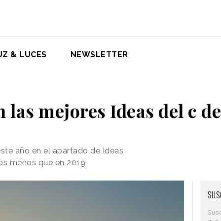
UZ & LUCES
NEWSLETTER
n las mejores Ideas del c de
ste año en el apartado de Ideas
ros menos que en 2019
SUS
Sus
que