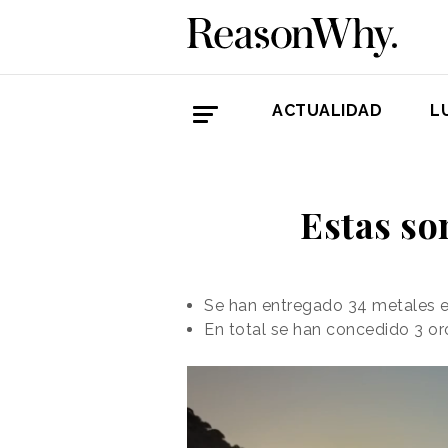
ACTUALIDAD
L
Estas so
Se han entregado 34 metales e
En total se han concedido 3 o