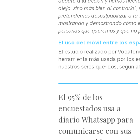
debate a la acción y hemos hecho 
aleja, sino más bien al contrario"
,
pretendemos desculpabilizar a la 
mostrando y demostrando cómo el
personas que queremos y que no p
El uso del móvil entre los es
El estudio realizado por Vodafon
herramienta más usada por los e
nuestros seres queridos, según a
El 95% de los
encuestados usa a
diario Whatsapp para
comunicarse con sus