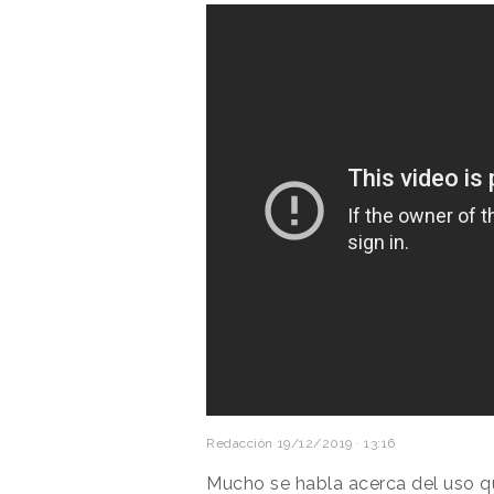
Redacción
19/12/2019 · 13:16
Mucho se habla acerca del uso 