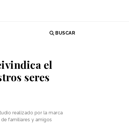
BUSCAR
ivindica el
stros seres
udio realizado por la marca
 de familiares y amigos