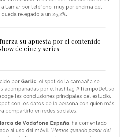
a llamar por teléfono, muy por encima del
 queda relegado a un 25,2%.
fuerza su apuesta por el contenido
show de cine y series
ucido por
Garlic
, el spot de la campaña se
les acompañadas por el hashtag #TiempoDeUso
coge las conclusiones principales del estudio.
spot con los datos de la persona con quien más
ra compartirlo en redes sociales.
Marca de Vodafone España
, ha comentado
ado al uso del móvil.
"Hemos querido pasar del