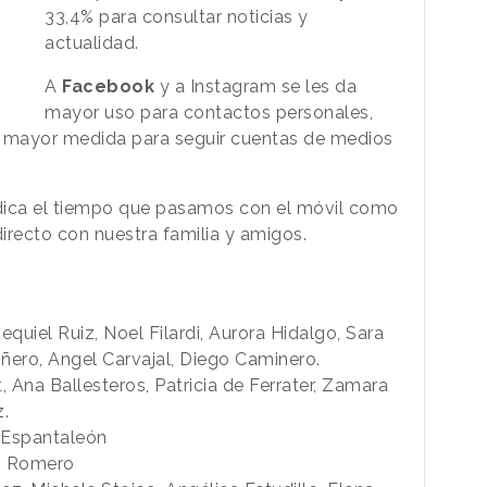
33,4% para consultar noticias y
actualidad.
A
Facebook
y a Instagram se les da
mayor uso para contactos personales,
en mayor medida para seguir cuentas de medios
dica el tiempo que pasamos con el móvil como
irecto con nuestra familia y amigos.
quiel Ruiz, Noel Filardi, Aurora Hidalgo, Sara
ñero, Angel Carvajal, Diego Caminero.
 Ana Ballesteros, Patricia de Ferrater, Zamara
z.
l Espantaleón
go Romero