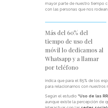
mayor parte de nuestro tiempo co
con las personas que nos rodean
Más del 60% del
tiempo de uso del
móvil lo dedicamos al
Whatsapp y a llamar
por teléfono
indica que para el 85% de los esp
para relacionarnos con nuestros 
Según el estudio
“Uso de las R
aunque existe la percepción de q
interactuar con las
redes social