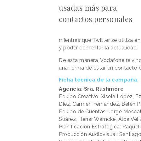
usadas más para
contactos personales
mientras que Twitter se utiliza 
y poder comentar la actualidad.
De esta manera, Vodafone reivin
una forma de estar en contacto d
Ficha técnica de la campaña:
Agencia: Sra. Rushmore
Equipo Creativo: Xisela López, Eze
Diez, Carmen Fernández, Belén Pi
Equipo de Cuentas: Jorge Moscat,
Suárez, Henar Warncke, Álba Véli
Planificación Estratégica: Raque
Producción Audiovisual: Santia