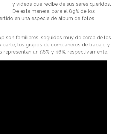
y vídeos que recibe de sus seres queridos.
De esta manera, para el 89% de los
rtido en una especie de álbum de fotos
p son familiares, seguidos muy de cerca de los
u parte, los grupos de compañeros de trabajo y
 representan un 56% y 46%, respectivamente.