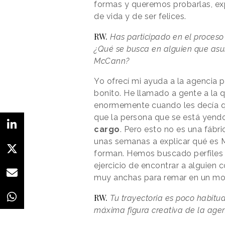
formas y queremos probarlas, ex
de vida y de ser felices.
RW. 
Has participado en el proceso 
¿Qué se busca en alguien que asu
McCann?
Yo ofrecí mi ayuda a la agencia 
bonito. He llamado a gente a la q
enormemente cuando les decía qu
que la persona que se está yend
cargo
. Pero esto no es una fábri
unas semanas a explicar qué es 
forman. Hemos buscado perfiles m
ejercicio de encontrar a alguien 
muy anchas para remar en un mom
RW. 
Tu trayectoria es poco habitu
máxima figura creativa de la age