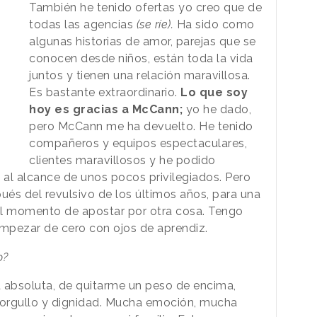
También he tenido ofertas yo creo que de
todas las agencias
(se ríe).
Ha sido como
algunas historias de amor, parejas que se
conocen desde niños, están toda la vida
juntos y tienen una relación maravillosa.
Es bastante extraordinario.
Lo que soy
hoy es gracias a McCann;
yo he dado,
pero McCann me ha devuelto. He tenido
compañeros y equipos espectaculares,
clientes maravillosos y he podido
al alcance de unos pocos privilegiados. Pero
és del revulsivo de los últimos años, para una
el momento de apostar por otra cosa. Tengo
mpezar de cero con ojos de aprendiz.
o?
 absoluta, de quitarme un peso de encima,
orgullo y dignidad. Mucha emoción, mucha