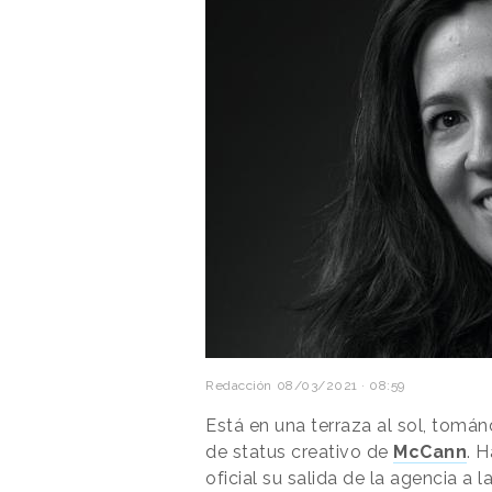
Redacción
08/03/2021 · 08:59
Está en una terraza al sol, tomán
de status creativo de
McCann
. 
oficial su salida de la agencia 