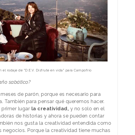
el rodaje de "D.E.V. Disfrute en vida" para Campofrío
año sabático?
 meses de parón, porque es necesario para
iva. También para pensar qué queremos hacer.
 primer lugar
la creatividad,
y no solo en el
adoras de historias y ahora se pueden contar
mbién nos gusta la creatividad entendida como
s negocios. Porque la creatividad tiene muchas