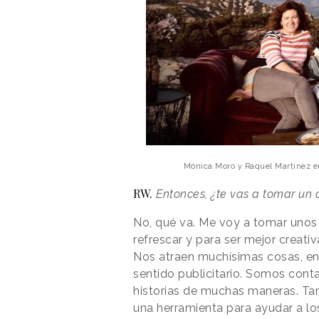
Mónica Moro y Raquel Martínez en 
RW. 
Entonces, ¿te vas a tomar un 
No, qué va. Me voy a tomar unos
refrescar y para ser mejor creat
Nos atraen muchísimas cosas, en
sentido publicitario. Somos cont
historias de muchas maneras. Ta
una herramienta para ayudar a lo