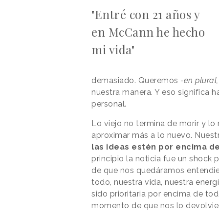
"Entré con 21 años y
en McCann he hecho
mi vida"
demasiado. Queremos
-en plural
nuestra manera. Y eso significa 
personal.
Lo viejo no termina de morir y lo
aproximar más a lo nuevo. Nuestr
las ideas estén por encima d
principio la noticia fue un shock 
de que nos quedáramos entendie
todo, nuestra vida, nuestra energ
sido prioritaria por encima de to
momento de que nos lo devolvie