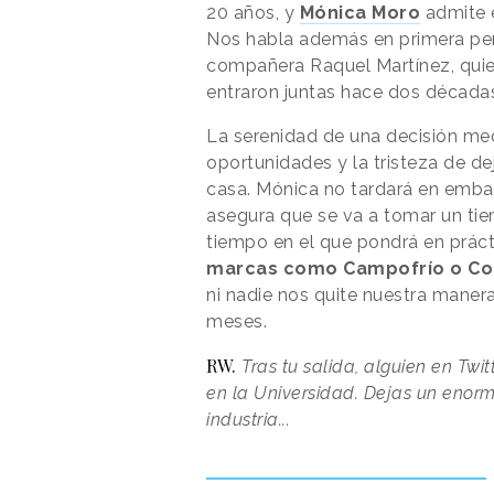
20 años, y
Mónica Moro
admite 
Nos habla además en primera per
compañera Raquel Martínez, quien
entraron juntas hace dos década
La serenidad de una decisión medi
oportunidades y la tristeza de de
casa. Mónica no tardará en emba
asegura que se va a tomar un tie
tiempo en el que pondrá en práct
marcas como Campofrío o Co
ni nadie nos quite nuestra manera 
meses.
RW. 
Tras tu salida, alguien en Twi
en la Universidad. Dejas un enorm
industria...