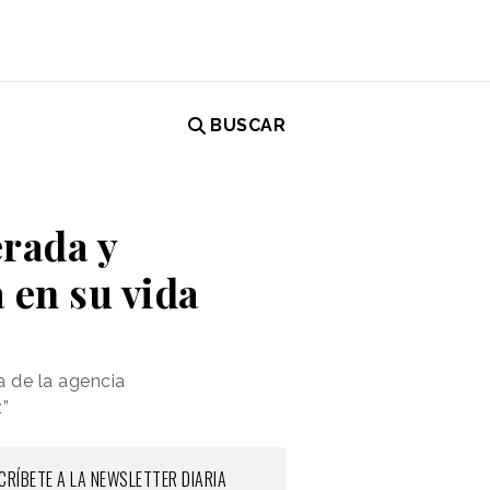
BUSCAR
rada y
 en su vida
a de la agencia
”
CRÍBETE A LA NEWSLETTER DIARIA