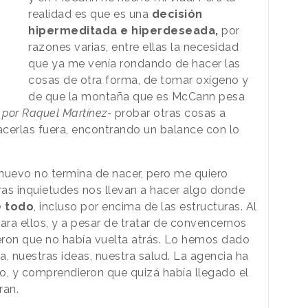
realidad es que es una
decisión
hipermeditada e hiperdeseada,
por
razones varias, entre ellas la necesidad
que ya me venía rondando de hacer las
cosas de otra forma, de tomar oxígeno y
de que la montaña que es McCann pesa
, por Raquel Martínez-
probar otras cosas a
hacerlas fuera, encontrando un balance con lo
 nuevo no termina de nacer, pero me quiero
as inquietudes nos llevan a hacer algo donde
e todo
, incluso por encima de las estructuras. Al
para ellos, y a pesar de tratar de convencernos
ron que no había vuelta atrás. Lo hemos dado
ía, nuestras ideas, nuestra salud. La agencia ha
do, y comprendieron que quizá había llegado el
ran.