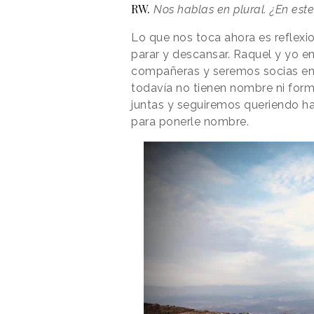
RW. 
Nos hablas en plural. ¿En est
Lo que nos toca ahora es reflexi
parar y descansar. Raquel y yo e
compañeras y seremos socias en
todavía no tienen nombre ni fo
juntas y seguiremos queriendo h
para ponerle nombre.