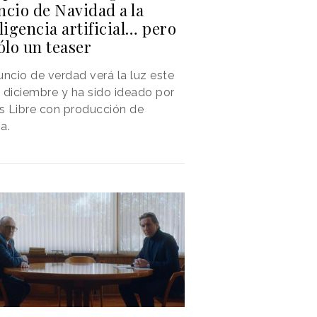
ncio de Navidad a la
ligencia artificial… pero
ólo un teaser
uncio de verdad verá la luz este
 diciembre y ha sido ideado por
is Libre con producción de
a.