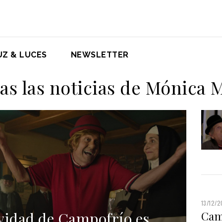
UZ & LUCES
NEWSLETTER
as las noticias de Mónica 
13/12/
vidad de Campofrío es
Cam