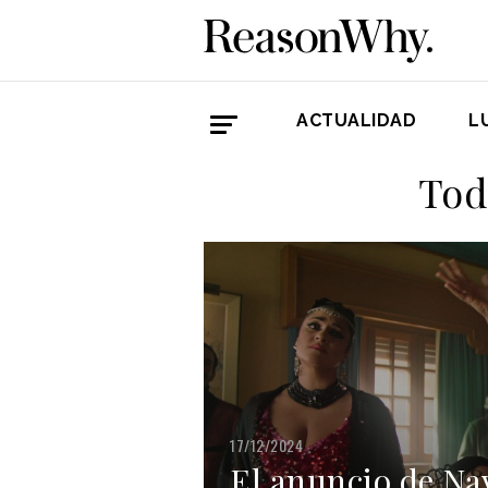
ACTUALIDAD
L
Tod
17/12/2024
El anuncio de Na