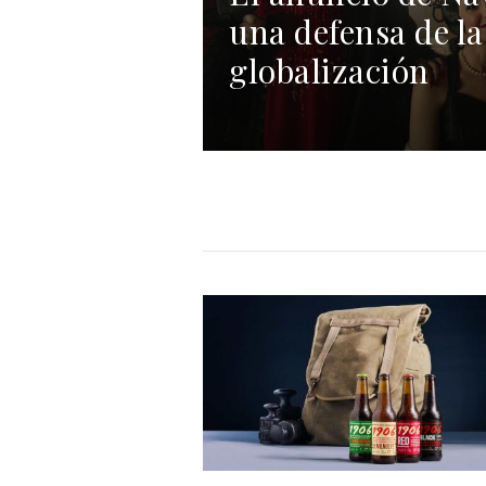
una defensa de la
globalización