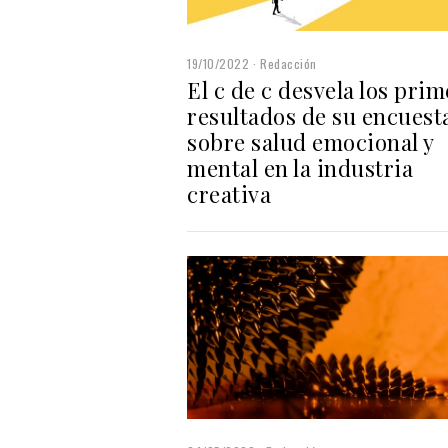
19/10/2022
Redacción
El c de c desvela los pri
resultados de su encuest
sobre salud emocional y
mental en la industria
creativa