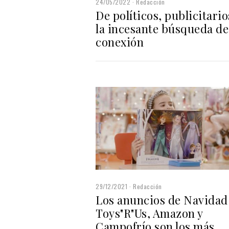
24/05/2022
Redacción
De políticos, publicitario
la incesante búsqueda de
conexión
29/12/2021
Redacción
Los anuncios de Navidad
Toys"R"Us, Amazon y
Campofrío son los más