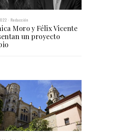
2022
Redacción
ica Moro y Félix Vicente
sentan un proyecto
pio