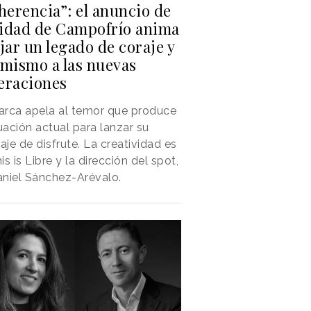
herencia”: el anuncio de
idad de Campofrío anima
jar un legado de coraje y
imismo a las nuevas
eraciones
arca apela al temor que produce
tuación actual para lanzar su
je de disfrute. La creatividad es
is is Libre y la dirección del spot,
niel Sánchez-Arévalo.