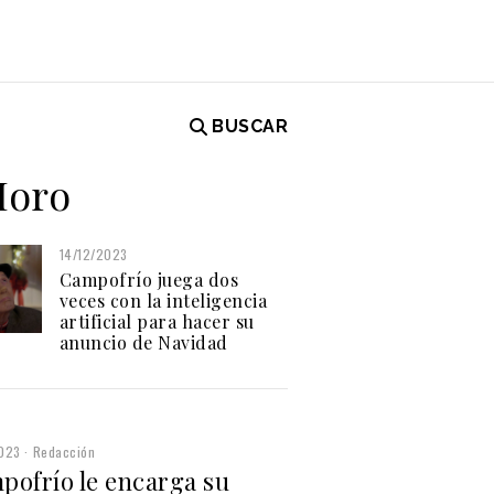
BUSCAR
Moro
14/12/2023
Campofrío juega dos
veces con la inteligencia
artificial para hacer su
anuncio de Navidad
2023
Redacción
pofrío le encarga su