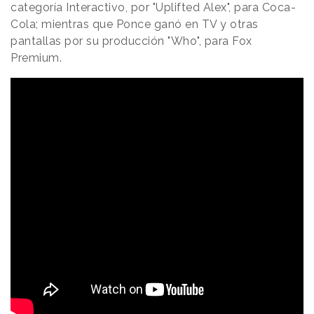
categoría Interactivo, por "Uplifted Alex", para Coca-
Cola; mientras que Ponce ganó en TV y otras
pantallas por su producción "Who", para Fox
Premium.