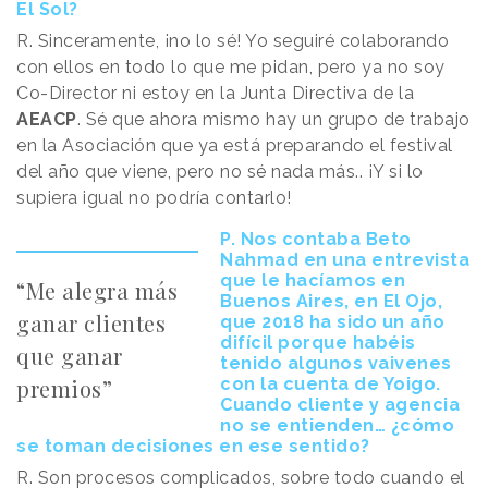
El Sol?
R. Sinceramente, ¡no lo sé! Yo seguiré colaborando
con ellos en todo lo que me pidan, pero ya no soy
Co-Director ni estoy en la Junta Directiva de la
AEACP
. Sé que ahora mismo hay un grupo de trabajo
en la Asociación que ya está preparando el festival
del año que viene, pero no sé nada más.. ¡Y si lo
supiera igual no podría contarlo!
P. Nos contaba Beto
Nahmad en una entrevista
que le hacíamos en
“Me alegra más
Buenos Aires, en El Ojo,
ganar clientes
que 2018 ha sido un año
difícil porque habéis
que ganar
tenido algunos vaivenes
premios”
con la cuenta de Yoigo.
Cuando cliente y agencia
no se entienden… ¿cómo
se toman decisiones en ese sentido?
R. Son procesos complicados, sobre todo cuando el