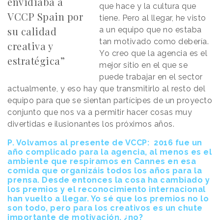
envidiaba a
que hace y la cultura que
VCCP Spain por
tiene. Pero al llegar, he visto
su calidad
a un equipo que no estaba
tan motivado como debería.
creativa y
Yo creo que la agencia es el
estratégica”
mejor sitio en el que se
puede trabajar en el sector
actualmente, y eso hay que transmitirlo al resto del
equipo para que se sientan partícipes de un proyecto
conjunto que nos va a permitir hacer cosas muy
divertidas e ilusionantes los próximos años.
P. Volvamos al presente de VCCP: 2016 fue un
año complicado para la agencia, al menos es el
ambiente que respiramos en Cannes en esa
comida que organizáis todos los años para la
prensa. Desde entonces la cosa ha cambiado y
los premios y el reconocimiento internacional
han vuelto a llegar. Yo sé que los premios no lo
son todo, pero para los creativos es un chute
importante de motivación, ¿no?