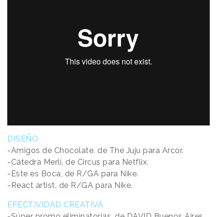
DISEÑO
-Amigos de Chocolate, de The Juju para Arcor.
-Cátedra Merlí, de Circus para Netflix.
-Este es Boca, de R/GA para Nike.
-React artist, de R/GA para Nike.
EFECTIVIDAD CREATIVA
-Súper promo eliminatorias, de DAVID Buenos Aires