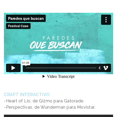
CRAFT INTERACTIVO
-Heart of Lio, de Gizmo para Gatorade.
-Perspectivas, de Wunderman para Movistar.