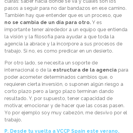
claras: saber hacia dónde se va y cuáles son los
pasos a seguir para no dar bandazos en ese camino.
También hay que entender que es un proceso, que
no se cambia de un día para otro.
Y es
importante tener alrededor a un equipo que entienda
la visión y la filosofía para ayudar a que toda la
agencia la abrace y la incorpore a sus procesos de
trabajo. Si no, es como predicar en un desierto.
Por otro lado, se necesita un soporte de
internacional o de la
estructura de la agencia
para
poder acometer determinados cambios que, o
requieren cierta inversión, o suponen algún riesgo a
corto plazo pero a largo plazo terminan dando
resultado. Y, por supuesto, tener capacidad de
motivar, emocionar y de hacer que las cosas pasen.
Yo por ejemplo soy muy cabezón, me desvivo por el
trabajo.
P. Desde tu vuelta a VCCP Spain este verano,