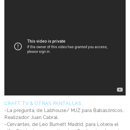
CRAFT TV & OTRAS PANTALLAS
-La pregunta, de Labhouse/ MJZ para Babasónicos.
Realizador: Juan Cabral.
-Cervantes, de Leo Burnett Madrid, para Lotería el