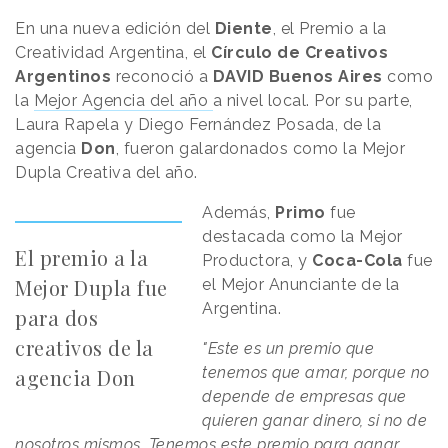
En una nueva edición del
Diente
, el Premio a la
Creatividad Argentina, el
Círculo de Creativos
Argentinos
reconoció a
DAVID Buenos Aires
como
la
Mejor Agencia del año
a nivel local. Por su parte,
Laura Rapela y Diego Fernández Posada, de la
agencia
Don
, fueron galardonados como la Mejor
Dupla Creativa del año.
Además,
Primo
fue
destacada como la Mejor
El premio a la
Productora, y
Coca-Cola
fue
Mejor Dupla fue
el Mejor Anunciante de la
Argentina.
para dos
creativos de la
"Este es un premio que
tenemos que amar, porque no
agencia Don
depende de empresas que
quieren ganar dinero, si no de
nosotros mismos. Tenemos este premio para ganar