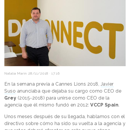
Natalia Marin
28/11/2018 · 17:16
En la semana previa a Cannes Lions 2018,
Javier
Suso
anunciaba que dejaba su cargo como CEO de
Grey
(2015-2018) para unirse como CEO de la
agencia que él mismo fundó en 2012:
VCCP Spain
.
Unos meses después de su llegada, hablamos con el
directivo sobre cómo ha sido su vuelta a la agencia y