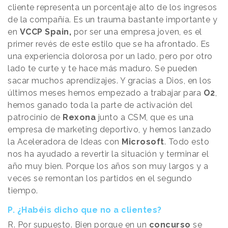
cliente representa un porcentaje alto de los ingresos
de la compañía. Es un trauma bastante importante y
en
VCCP Spain,
por ser una empresa joven, es el
primer revés de este estilo que se ha afrontado. Es
una experiencia dolorosa por un lado, pero por otro
lado te curte y te hace más maduro. Se pueden
sacar muchos aprendizajes. Y gracias a Dios, en los
últimos meses hemos empezado a trabajar para
O2
,
hemos ganado toda la parte de activación del
patrocinio de
Rexona
junto a CSM, que es una
empresa de marketing deportivo, y hemos lanzado
la Aceleradora de Ideas con
Microsoft
. Todo esto
nos ha ayudado a revertir la situación y terminar el
año muy bien. Porque los años son muy largos y a
veces se remontan los partidos en el segundo
tiempo.
P. ¿Habéis dicho que no a clientes?
R. Por supuesto. Bien porque en un
concurso
se