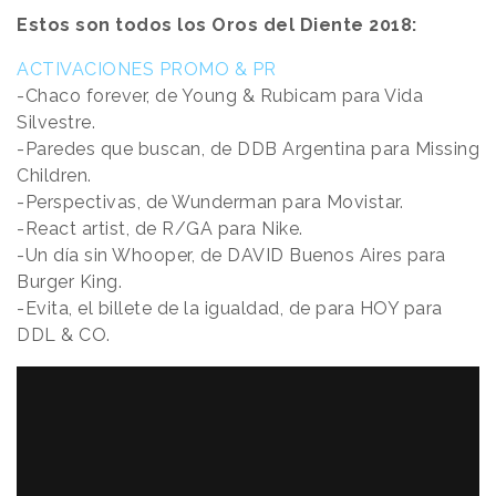
Estos son todos los Oros del Diente 2018:
ACTIVACIONES PROMO & PR
-Chaco forever, de Young & Rubicam para Vida
Silvestre.
-Paredes que buscan, de DDB Argentina para Missing
Children.
-Perspectivas, de Wunderman para Movistar.
-React artist, de R/GA para Nike.
-Un día sin Whooper, de DAVID Buenos Aires para
Burger King.
-Evita, el billete de la igualdad, de para HOY para
DDL & CO.