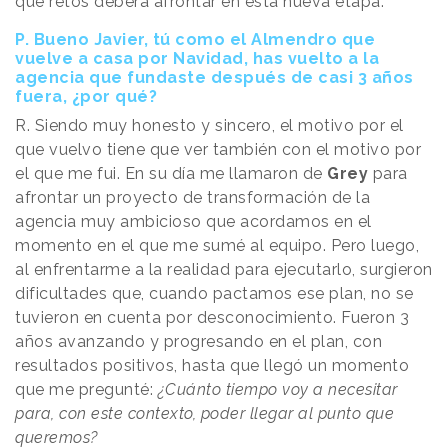
que retos deberá afrontar en esta nueva etapa.
P. Bueno Javier, tú como el Almendro que
vuelve a casa por Navidad, has vuelto a la
agencia que fundaste después de casi 3 años
fuera, ¿por qué?
R. Siendo muy honesto y sincero, el motivo por el
que vuelvo tiene que ver también con el motivo por
el que me fui. En su día me llamaron de
Grey
para
afrontar un proyecto de transformación de la
agencia muy ambicioso que acordamos en el
momento en el que me sumé al equipo. Pero luego,
al enfrentarme a la realidad para ejecutarlo, surgieron
dificultades que, cuando pactamos ese plan, no se
tuvieron en cuenta por desconocimiento. Fueron 3
años avanzando y progresando en el plan, con
resultados positivos, hasta que llegó un momento
que me pregunté:
¿Cuánto tiempo voy a necesitar
para, con este contexto, poder llegar al punto que
queremos?