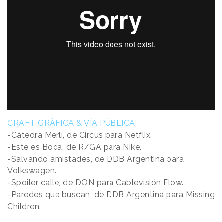
CRAFT GRÁFICA & VÍA PÚBLICA
-Cátedra Merlí, de Circus para Netflix.
-Este es Boca, de R/GA para Nike.
-Salvando amistades, de DDB Argentina para
Volkswagen.
-Spoiler calle, de DON para Cablevisión Flow.
-Paredes que buscan, de DDB Argentina para Missing
Children.