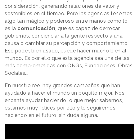
consideración, generando relaciones de valor y
sostenibles en el tiempo. Pero las agencias tenemos
algo tan mágico y poderoso entre manos como lo
es la
comunicación
, que es capaz de derrocar
gobiernos, concienciar a la gente respecto a una
causa o cambiar su percepción y comportamiento.
Ese poder, bien usado, puede hacer mucho bien al
mundo. Es por ello que esta agencia sea una de las
más comprometidas con ONGs, Fundaciones, Obras
Sociales...
En nuestro reel hay grandes campañas que han
ayudado a hacer el mundo un poquito mejor. Nos
encanta ayudar haciendo lo que mejor sabemos,
estamos muy felices por ello y lo seguiremos
haciendo en el futuro, sin duda alguna.