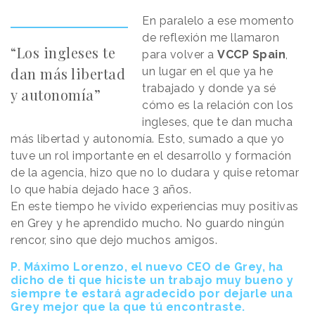
En paralelo a ese momento
de reflexión me llamaron
“Los ingleses te
para volver a
VCCP Spain
,
dan más libertad
un lugar en el que ya he
trabajado y donde ya sé
y autonomía”
cómo es la relación con los
ingleses, que te dan mucha
más libertad y autonomía. Esto, sumado a que yo
tuve un rol importante en el desarrollo y formación
de la agencia, hizo que no lo dudara y quise retomar
lo que había dejado hace 3 años.
En este tiempo he vivido experiencias muy positivas
en Grey y he aprendido mucho. No guardo ningún
rencor, sino que dejo muchos amigos.
P. Máximo Lorenzo, el nuevo CEO de Grey, ha
dicho de ti que hiciste un trabajo muy bueno y
siempre te estará agradecido por dejarle una
Grey mejor que la que tú encontraste.