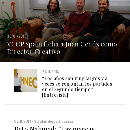
30/01/2019
VCCP Spain ficha a Juan Cenóz como
Director Creativo
28/11/2018
“Los años son muy largos y a
veces se remontan los partidos
en el segundo tiempo”
[Entrevista]
05/11/2018
Soledad_desde Argentina
Beto Nahmad: “Las marcas