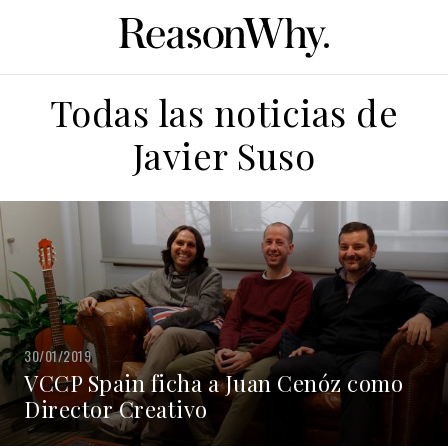
Todas las noticias de
Javier Suso
30/01/2019
VCCP Spain ficha a Juan Cenóz como
Director Creativo