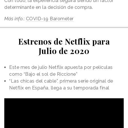
Con todo, la experiencia seguirá siendo un factor
determinante en la decisión de compra.
Más info
.:
COVID-19 Barometer
Estrenos de Netflix para
Julio de 2020
Este mes de julio Netflix apuesta por películas
como “Bajo el sol de Riccione”
“Las chicas del cable”, primera serie original de
Netflix en España, llega a su temporada final