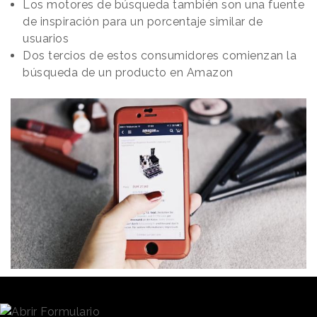
Los motores de búsqueda también son una fuente
de inspiración para un porcentaje similar de
usuarios
Dos tercios de estos consumidores comienzan la
búsqueda de un producto en Amazon
Redacción
15/06/2020 · 10:07
El 52% de las personas que compran en