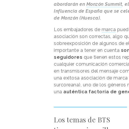
abordarán en
Monzón Summit
, 
Influencia de España que se cele
de Monzón (Huesca).
Los embajadores de
marca
puede
asociación son correctas, algo q
sobreexposición de algunos de ell
importante a tener en cuenta
son
seguidores
que tienen estos re
cualquier comunicación comercia
en transmisores del mensaje come
una exitosa asociación de marca
surcoreana), uno de los géneros
una
auténtica factoría de ge
Los temas de BTS