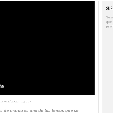
SUS
Sus
que
pro
 14/02/2022 · 13:00)
es de marca es uno de los temas que se