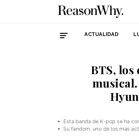
ACTUALIDAD
L
BTS, los 
musical.
Hyund
Esta banda de K-pop se ha con
Su fandom, uno de los más acti