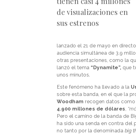
tienen casi 4 millones
de visualizaciones en
sus estrenos
lanzado el 21 de mayo en direct
audiencia simultánea de 3,9 millo
otras presentaciones, como la q
lanzó el tema
“Dynamite”,
que t
unos minutos.
Este fenómeno ha llevado a la
U
sobre esta banda, en el que la p
Woodham
recogen datos como
4.900 millones de dólares
,
“má
Pero el camino de la banda de Bi
ha sido una senda en contra del
no tanto por la denominada
big t