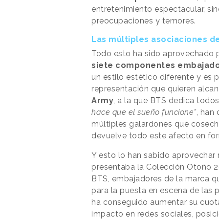
entretenimiento espectacular, sin
preocupaciones y temores.
Las múltiples asociaciones d
Todo esto ha sido aprovechado p
siete componentes embajado
un estilo estético diferente y es 
representación que quieren alcan
Army
, a la que BTS dedica todos
hace que el sueño funcione”
, han
múltiples galardones que cosech
devuelve todo este afecto en fo
Y esto lo han sabido aprovecha
presentaba la Colección Otoño 
BTS, embajadores de la marca qu
para la puesta en escena de las 
ha conseguido aumentar su cuota
impacto en redes sociales, posic