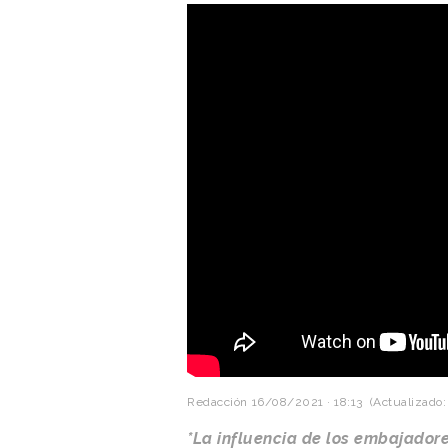
Redacción
16/08/2021 · 18:13
(Actualizado:
*La influencia de los embajador