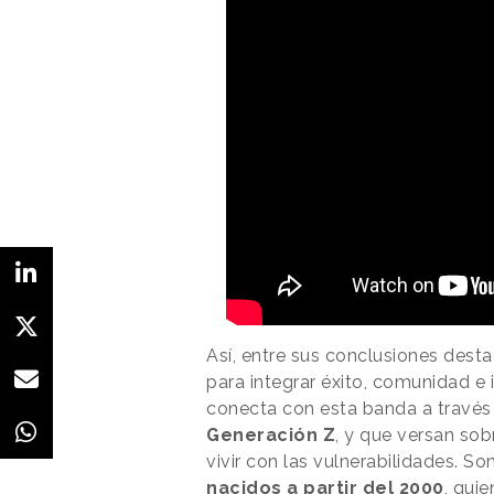
Así, entre sus conclusiones des
para integrar éxito, comunidad e i
conecta con esta banda a través d
Generación Z
, y que versan sob
vivir con las vulnerabilidades. So
nacidos a partir del 2000
, qui