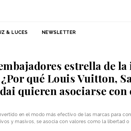
UZ & LUCES
NEWSLETTER
embajadores estrella de la
 ¿Por qué Louis Vuitton, 
ai quieren asociarse con 
vertido en el modo más efectivo de las marcas para con
vos y masivos, se asocia con valores como la libertad o