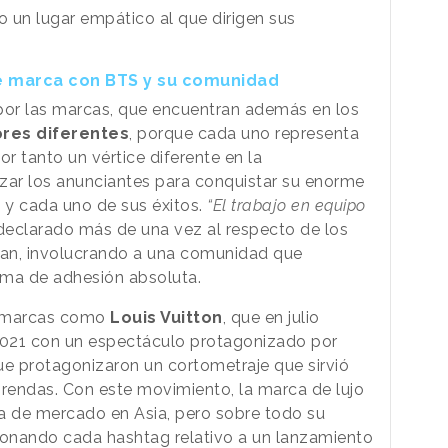
o un lugar empático al que dirigen sus
e marca con BTS y su comunidad
or las marcas, que encuentran además en los
res diferentes
, porque cada uno representa
por tanto un vértice diferente en la
zar los anunciantes para conquistar su enorme
 y cada uno de sus éxitos.
“El trabajo en equipo
 declarado más de una vez al respecto de los
an, involucrando a una comunidad que
rma de adhesión absoluta.
r marcas como
Louis Vuitton
, que en julio
2021 con un espectáculo protagonizado por
e protagonizaron un cortometraje que sirvió
prendas. Con este movimiento, la marca de lujo
 de mercado en Asia, pero sobre todo su
ionando cada hashtag relativo a un lanzamiento