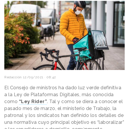
Redacción
12/05/2021 · 08:42
El Consejo de ministros ha dado luz verde definitiva
a la Ley de Plataformas Digitales, más conocida
como
“Ley Rider”
. Tal y como se diera a conocer el
pasado mes de marzo, el ministerio de Trabajo, la
patronal y los sindicatos han definido los detalles de
una normativa cuyo principal objetivo es “laboralizar”