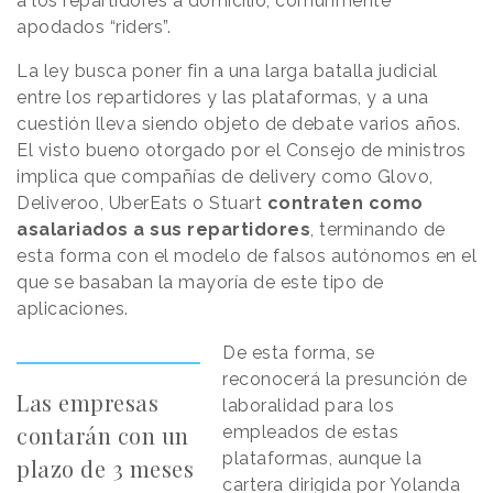
a los repartidores a domicilio, comúnmente
apodados “riders”.
La ley busca poner fin a una larga batalla judicial
entre los repartidores y las plataformas, y a una
cuestión lleva siendo objeto de debate varios años.
El visto bueno otorgado por el Consejo de ministros
implica que compañías de delivery como Glovo,
Deliveroo, UberEats o Stuart
contraten como
asalariados a sus repartidores
, terminando de
esta forma con el modelo de falsos autónomos en el
que se basaban la mayoría de este tipo de
aplicaciones.
De esta forma, se
reconocerá la presunción de
Las empresas
laboralidad para los
contarán con un
empleados de estas
plataformas, aunque la
plazo de 3 meses
cartera dirigida por Yolanda