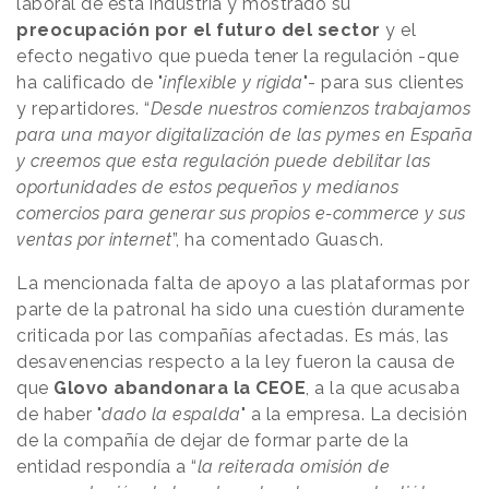
laboral de esta industria y mostrado su
preocupación por el futuro del sector
y el
efecto negativo que pueda tener la regulación -que
ha calificado de "
inflexible y rígida
"- para sus clientes
y repartidores. “
Desde nuestros comienzos trabajamos
para una mayor digitalización de las pymes en España
y creemos que esta regulación puede debilitar las
oportunidades de estos pequeños y medianos
comercios para generar sus propios e-commerce y sus
ventas por internet
”, ha comentado Guasch.
La mencionada falta de apoyo a las plataformas por
parte de la patronal ha sido una cuestión duramente
criticada por las compañías afectadas. Es más, las
desavenencias respecto a la ley fueron la causa de
que
Glovo abandonara la CEOE
, a la que acusaba
de haber "
dado la espalda
" a la empresa. La decisión
de la compañía de dejar de formar parte de la
entidad respondía a “
la reiterada omisión de