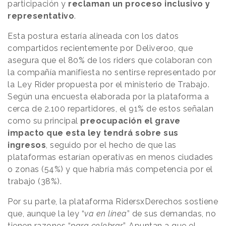
participación y
reclaman un proceso inclusivo y
representativo
.
Esta postura estaría alineada con los datos
compartidos recientemente por Deliveroo, que
asegura que el 80% de los riders que colaboran con
la compañía manifiesta no sentirse representado por
la Ley Rider propuesta por el ministerio de Trabajo.
Según una encuesta elaborada por la plataforma a
cerca de 2.100 repartidores, el 91% de estos señalan
como su principal
preocupación el grave
impacto que esta ley tendrá sobre sus
ingresos
, seguido por el hecho de que las
plataformas estarían operativas en menos ciudades
o zonas (54%) y que habría más competencia por el
trabajo (38%).
Por su parte, la plataforma RidersxDerechos sostiene
que, aunque la ley “
va en línea
” de sus demandas, no
tienen razones “
para celebrar
”. Apuntan a que el