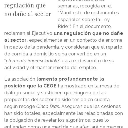
regulación que
semanas, recogida en el
no dañe al sector
“Manifiesto de restaurantes
españoles sobre la Ley
Rider”. En el documento
reclaman al Ejecutivo
una regulación que no dañe
al sector
, especialmente en un contexto de enorme
impacto de la pandemia, y consideran que el reparto
de comida a domicilio se ha convertido en un
“
elemento imprescindible
” para el desarrollo de su
actividad y el mantenimiento del empleo.
La asociación
lamenta profundamente la
posición que la CEOE
ha mostrado en la mesa de
diálogo social y sostienen que ninguna de las
propuestas del sector ha sido tenida en cuenta,
según recoge
Cinco Días
. Aseguran que las cesiones
han sido totales, especialmente las relacionadas con
la obligación de revelar los algoritmos, pues lo
entienden como una medida que afectará de manera