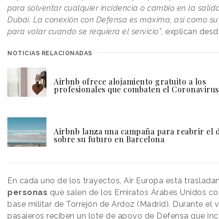
para solventar cualquier incidencia o cambio en la salid
Dubái. La conexión con Defensa es máxima, así como su 
para volar cuando se requiera el servicio”
, explican des
NOTICIAS RELACIONADAS
Airbnb ofrece alojamiento gratuito a los
profesionales que combaten el Coronavirus
Airbnb lanza una campaña para reabrir el 
sobre su futuro en Barcelona
En cada uno de los trayectos, Air Europa está traslada
personas
que salen de los Emiratos Árabes Unidos con
base militar de Torrejón de Ardoz (Madrid). Durante el v
pasajeros reciben un lote de apoyo de Defensa que inc