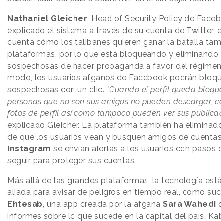
Nathaniel Gleicher
, Head of Security Policy de Faceb
explicado el sistema a través de su cuenta de Twitter, 
cuenta cómo los talibanes quieren ganar la batalla tam
plataformas, por lo que está bloqueando y eliminando
sospechosas de hacer propaganda a favor del régimen
modo, los usuarios afganos de Facebook podrán bloqu
sospechosas con un clic.
“Cuando el perfil queda bloqu
personas que no son sus amigos no pueden descargar, c
fotos de perfil así como tampoco pueden ver sus publica
explicado Gleicher. La plataforma también ha eliminado
de que los usuarios vean y busquen amigos de cuentas
Instagram
se envían alertas a los usuarios con pasos
seguir para proteger sus cuentas.
Más allá de las grandes plataformas, la tecnología est
aliada para avisar de peligros en tiempo real, como su
Ehtesab
, una app creada por la afgana
Sara Wahedi
q
informes sobre lo que sucede en la capital del país, Ka