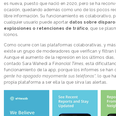
es nueva, puesto que nació en 2020, pero se ha reconve
ocasión, quedando además como uno de los pocos red
libre información. Su funcionamiento es colaborativo, p
cualquier usuario puede aportar
datos sobre disparo
explosiones o retenciones de tráfico
, que se plas
iconos.
Como ocurre con las plataformas colaborativas, y más
existe un grupo de moderadores que verifican y filtran 
Aunque el aumento de la represión en los últimos días,
contado Sara Wahedi a F
inancial Times
, está dificultan
funcionamiento de la app, porque los informes se han
gente ha apagado mayormente sus teléfonos”
, lo que h
propia plataforma a ser ella la que sirva las alertas.