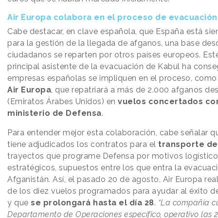
Air Europa colabora en el proceso de evacuación
Cabe destacar, en clave española, que España está si
para la gestión de la llegada de afganos, una base des
ciudadanos se reparten por otros países europeos. Est
principal asistente de la evacuación de Kabul ha cons
empresas españolas se impliquen en el proceso, como 
Air Europa
, que repatriará a más de 2.000 afganos de
(Emiratos Árabes Unidos) en
vuelos concertados con
ministerio de Defensa
.
Para entender mejor esta colaboración, cabe señalar qu
tiene adjudicados los contratos para el
transporte de
trayectos que programe Defensa por motivos logístico
estratégicos, supuestos entre los que entra la evacuac
Afganistán. Así, el pasado 20 de agosto, Air Europa real
de los diez vuelos programados para ayudar al éxito d
y que
se prolongará hasta el día 28
.
“La compañía c
Departamento de Operaciones específico, operativo las 2