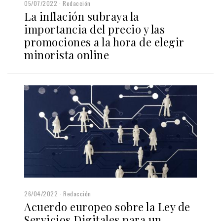
05/07/2022
Redacción
La inflación subraya la
importancia del precio y las
promociones a la hora de elegir
minorista online
26/04/2022
Redacción
Acuerdo europeo sobre la Ley de
Servicios Digitales para un