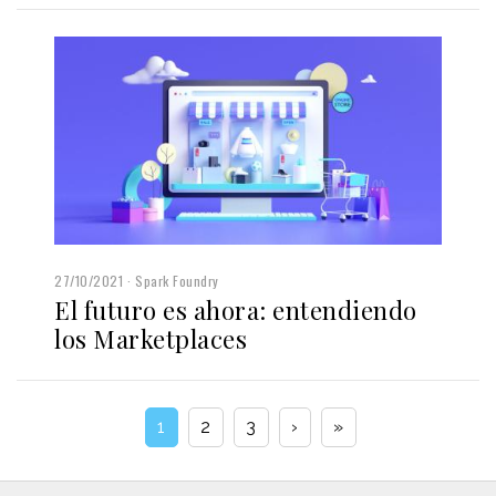
27/10/2021
Spark Foundry
El futuro es ahora: entendiendo
los Marketplaces
1
2
3
›
»