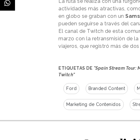
La ruta se realiza con una furgo
actividades más atractivas, com
en globo se graban con un
Samsu
pueden seguirse a través del ca
El canal de Twitch de esta comu
marzo con la retransmisión de 
viajeros, que registró más de dos
ETIQUETAS DE
"Spain Stream Tour: M
Twitch"
Ford
Branded Content
M
Marketing de Contenidos
Str