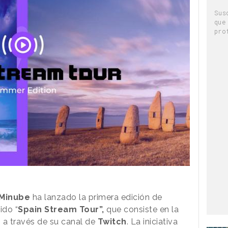
Sus
que
pro
Minube
ha lanzado la primera edición de
ido “
Spain Stream Tour”,
que consiste en la
 a través de su canal de
Twitch
. La iniciativa