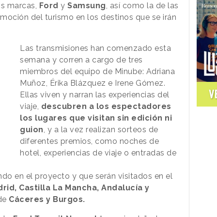
os marcas,
Ford
y
Samsung
, así como la de las
moción del turismo en los destinos que se irán
Las transmisiones han comenzado esta
semana y corren a cargo de tres
miembros del equipo de Minube: Adriana
Muñoz, Érika Blázquez e Irene Gómez.
V
Ellas viven y narran las experiencias del
viaje,
descubren a los espectadores
los lugares que visitan sin edición ni
guion
, y a la vez realizan sorteos de
diferentes premios, como noches de
hotel, experiencias de viaje o entradas de
ndo en el proyecto y que serán visitados en el
rid, Castilla La Mancha, Andalucía y
 de
Cáceres y Burgos.