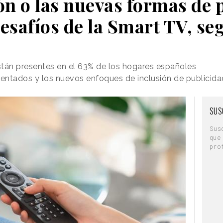
n o las nuevas formas de 
desafíos de la Smart TV, s
stán presentes en el 63% de los hogares españoles
entados y los nuevos enfoques de inclusión de publicida
SUS
Sus
que
pro