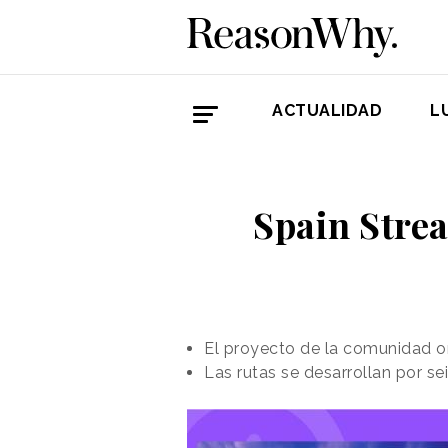
ACTUALIDAD
L
Spain Stre
El proyecto de la comunidad o
Las rutas se desarrollan por se