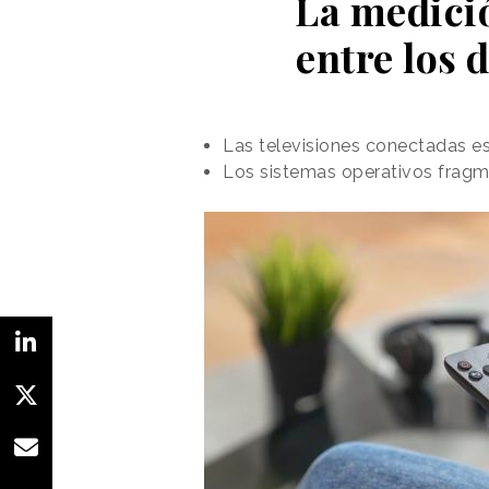
La medició
entre los 
Las televisiones conectadas e
Los sistemas operativos fragm