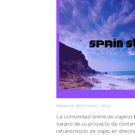
Redacción
14/07/2022 · 09:13
La comunidad online de viajeros
verano de su proyecto de conten
retransmisión de
viajes
en directo