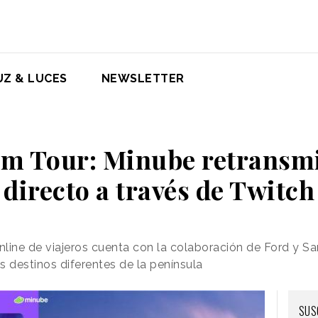
UZ & LUCES
NEWSLETTER
am Tour: Minube retransmit
directo a través de Twitch
nline de viajeros cuenta con la colaboración de Ford y 
is destinos diferentes de la península
SUS