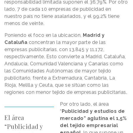
responsabilidad limitada suponen el 36,79%. Por otro
lado, 7 de cada 10 empresas de publicidad en
nuestro país no tiene asalariados, y el 99,2% tiene
menos de veinte.
Poniendo el foco en la ubicación,
Madrid y
Cataluña
concentran la mayor parte de las
empresas publicitarias, con 13.845 y 11.172,
respectivamente. Esto convierte a Madrid, Cataluña,
Andalucía, Comunidad Valenciana y Canarias como
las Comunidades Autónomas de mayor tejido
publicitario, frente a Extremadura, Cantabria, La
Rioja, Melilla y Ceuta, que se sitúan como las
regiones con menor tejido de empresas publicitarias.
Por otro lado, el área
“
Publicidad y estudios de
El área
mercado” aglutina el 1,5%
“Publicidad y
del tejido empresarial
español
, lo que supone un