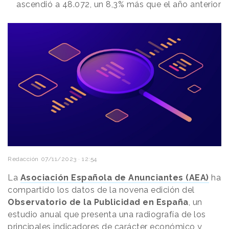
ascendió a 48.072, un 8,3% más que el año anterior
Redacción
07/11/2023 · 12:54
La
Asociación Española de Anunciantes (AEA)
ha
compartido los datos de la novena edición del
Observatorio de la Publicidad en España
, un
estudio anual que presenta una radiografía de los
principales indicadores de carácter económico y