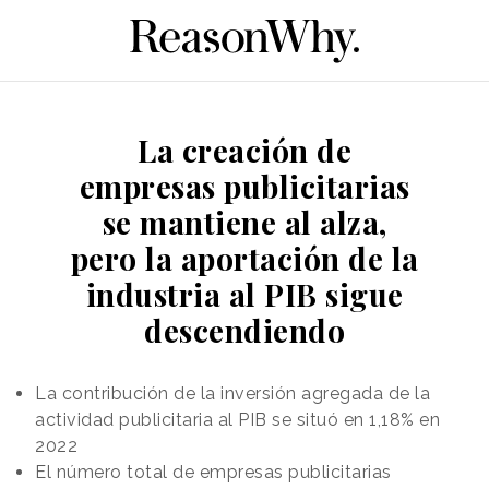
La creación de
empresas publicitarias
se mantiene al alza,
pero la aportación de la
industria al PIB sigue
descendiendo
La contribución de la inversión agregada de la
actividad publicitaria al PIB se situó en 1,18% en
2022
El número total de empresas publicitarias