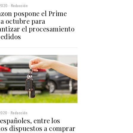
2020
Redacción
zon pospone el Prime
 a octubre para
antizar el procesamiento
pedidos
2020
Redacción
españoles, entre los
os dispuestos a comprar