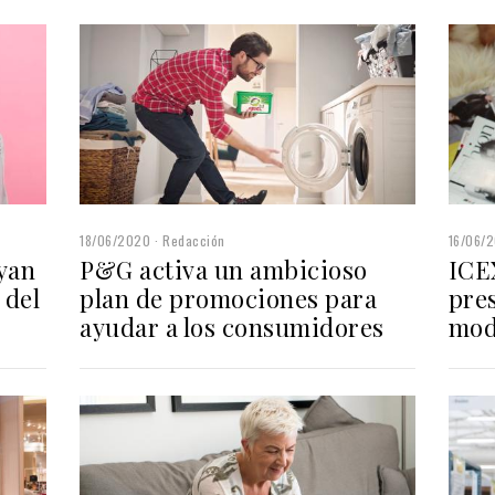
18/06/2020
Redacción
16/06/
yan
P&G activa un ambicioso
ICE
 del
plan de promociones para
pres
ayudar a los consumidores
mod