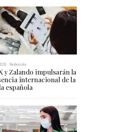
2020
Redacción
X y Zalando impulsarán la
encia internacional de la
a española