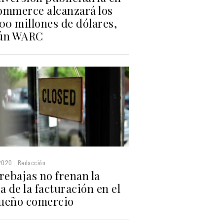
ommerce alcanzará los
00 millones de dólares,
ún WARC
2020
Redacción
rebajas no frenan la
a de la facturación en el
ueño comercio