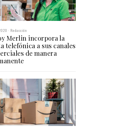
2020
Redacción
oy Merlin incorpora la
a telefónica a sus canales
erciales de manera
manente