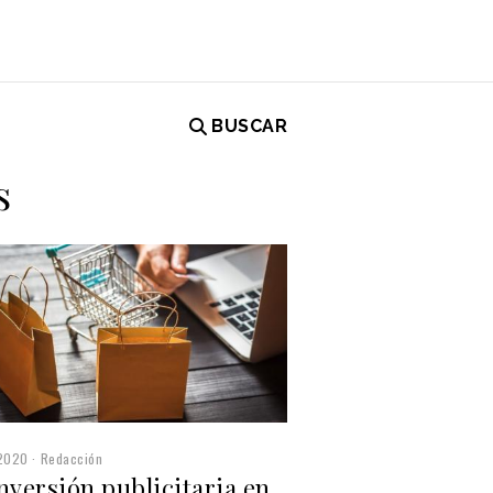
BUSCAR
s
2020
Redacción
nversión publicitaria en