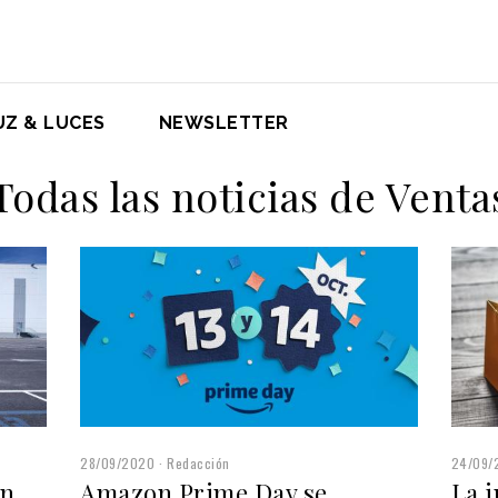
UZ & LUCES
NEWSLETTER
Todas las noticias de Venta
28/09/2020
Redacción
24/09/
on
Amazon Prime Day se
La i